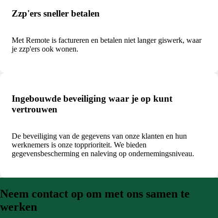
Zzp'ers sneller betalen
Met Remote is factureren en betalen niet langer giswerk, waar
je zzp'ers ook wonen.
Ingebouwde beveiliging waar je op kunt
vertrouwen
De beveiliging van de gegevens van onze klanten en hun
werknemers is onze topprioriteit. We bieden
gegevensbescherming en naleving op ondernemingsniveau.
Neem contact op om met ons samen te
werken