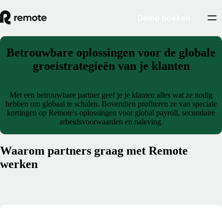
Demo boeken
Betrouwbare oplossingen voor de globale
groeistrategieën van je klanten
Met een betrouwbare partner geef je je klanten alles wat ze nodig
hebben om globaal te schalen. Bovendien profiteren ze van speciale
kortingen op Remote's oplossingen voor global payroll, secundaire
arbeidsvoorwaarden en naleving.
Waarom partners graag met Remote
werken