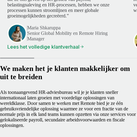
belastingnaleving en HR-processen, hebben we onze
v
processen kunnen stroomlijnen en meer globale
w
groeimogelijkheden gecreëerd.”
Maria Shkaruppa
Senior Global Mobility en Remote Hiring
Manager
Lees het volledige klantverhaal
We maken het je klanten makkelijker om
uit te breiden
Als toonaangevend HR-adviesbureau wil je je klanten sneller
internationaal laten groeien met voordelige oplossingen van
wereldklasse. Door samen te werken met Remote bied je ze één
gebruiksvriendelijke oplossing waarmee ze voor een fractie van de
normale prijs in elk land teams kunnen opzetten via onze services voor
gelokaliseerde payroll, secundaire arbeidsvoorwaarden en fiscale
oplossingen.