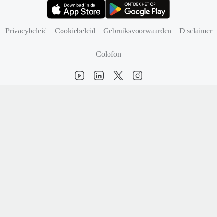
(opent in nieuw tabblad)
(opent in nieuw tabblad)
Privacybeleid
Cookiebeleid
Gebruiksvoorwaarden
Disclaimer
Colofon