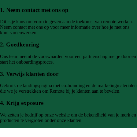
1. Neem contact met ons op
Dit is je kans om vorm te geven aan de toekomst van remote werken.
Neem contact met ons op voor meer informatie over hoe je met ons
kunt samenwerken.
2. Goedkeuring
Ons team neemt de voorwaarden voor een partnerschap met je door en
start het onboardingsproces.
3. Verwijs klanten door
Gebruik de landingspagina met co-branding en de marketingmaterialen
die we je verstrekken om Remote bij je klanten aan te bevelen.
4. Krijg exposure
We zetten je bedrijf op onze website om de bekendheid van je merk en
producten te vergroten onder onze klanten.