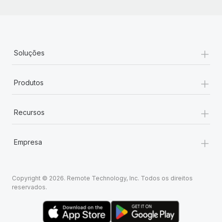
+
Soluções
+
Produtos
+
Recursos
+
Empresa
Copyright © 2026. Remote Technology, Inc. Todos os direitos
reservados.