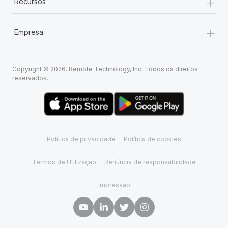
+
Recursos
+
Empresa
Copyright © 2026. Remote Technology, Inc. Todos os direitos
reservados.
Política de privacidade
Política de cookies
Termos de Utilização
Renúncia de responsabilidade
Impressão