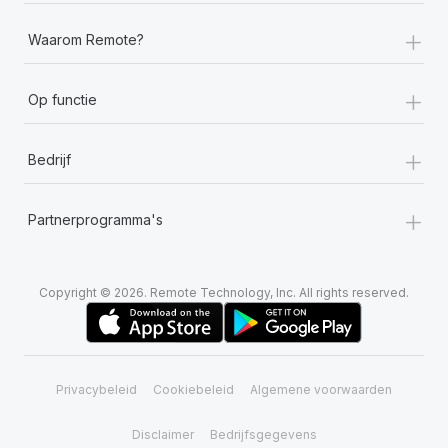
+
Waarom Remote?
+
Op functie
+
Bedrijf
+
Partnerprogramma's
Copyright © 2026. Remote Technology, Inc. All rights reserved.
Privacybeleid
Cookiebeleid
Algemene voorwaarden
Disclaimer
Bedrijfsgegevens