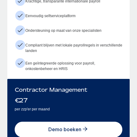
Krachtige, transparante internationale payroll
Eenvoudig selfserviceplatform
Ondersteuning op maat van onze specialisten
Compliant blijven met lokale payrollregels in verschillende
landen
Een geïntegreerde oplossing voor payroll,
onkostenbeheer en HRIS
Contractor Management
€
27
per zzp'er per maand
Demo boeken