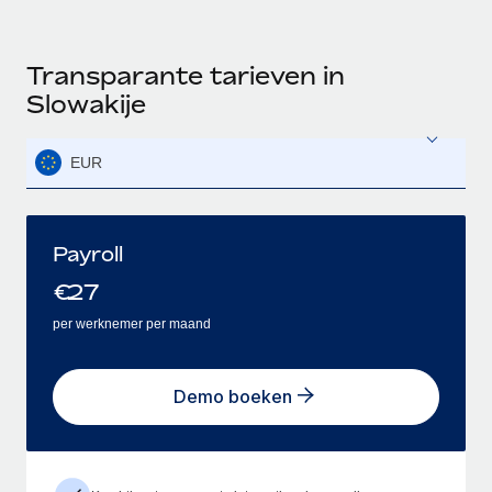
Transparante tarieven in
Slowakije
EUR
Payroll
€
27
per werknemer per maand
Demo boeken