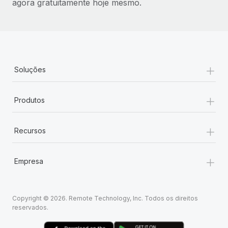
agora gratuitamente hoje mesmo.
+
Soluções
+
Produtos
+
Recursos
+
Empresa
Copyright © 2026. Remote Technology, Inc. Todos os direitos
reservados.