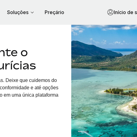
Soluções
Preçário
Início de 
nte o
rícias
s. Deixe que cuidemos do
, conformidade e até opções
do em uma única plataforma