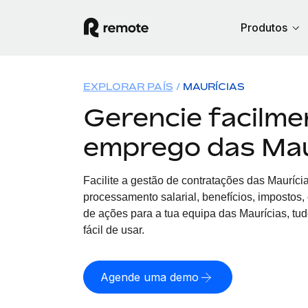
Produtos
EXPLORAR PAÍS
MAURÍCIAS
Gerencie facilme
emprego das Mau
Facilite a gestão de contratações
das
Maurícia
processamento salarial, benefícios, impostos
de ações para a tua equipa
das
Maurícias, tu
fácil de usar.
Agende uma demo