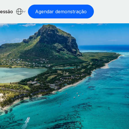
sessão
Agendar demonstração