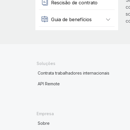
S
Rescisão de contrato
c
so
Guia de benefícios
c
Soluções
Contrata trabalhadores internacionais
API Remote
Empresa
Sobre