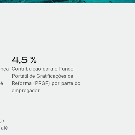
4,5 %
ança
Contribuição para o Fundo
s
Portátil de Gratificações de
té
Reforma (PRGF) por parte do
empregador
ça
 até