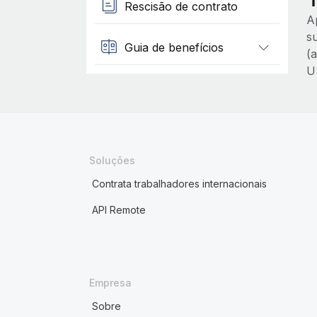
Rescisão de contrato
A
s
Guia de benefícios
(
U
Soluções
Contrata trabalhadores internacionais
API Remote
Empresa
Sobre