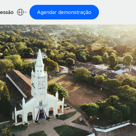
sessão
Agendar demonstração