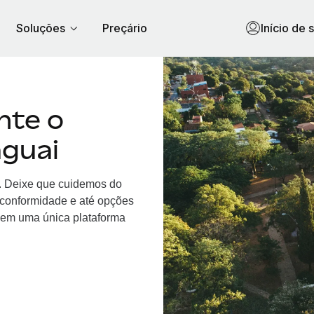
Soluções
Preçário
Início de 
nte o
guai
. Deixe que cuidemos do
, conformidade e até opções
 em uma única plataforma