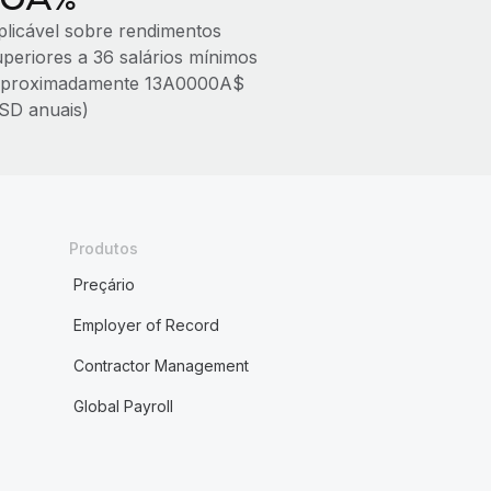
plicável sobre rendimentos
uperiores a 36 salários mínimos
aproximadamente 13A0000A$
SD anuais)
Produtos
Preçário
Employer of Record
Contractor Management
Global Payroll