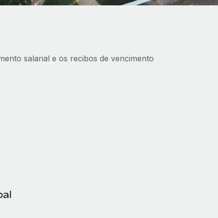
ento salarial e os recibos de vencimento
oal