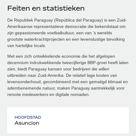
Feiten en statistieken
De Republiek Paraguay (República del Paraguay) is een Zuid-
Amerikaanse representatieve democratie die bekendstaat om
zijn gepassioneerde voetbalkultuur, een van ’s werelds
grootste waterkrachtprojecten en een levenslustige bevolking
van hartelijke locals.
Met een zich ontwikkelende economie die het afgelopen
decennium indrukwekkende tweecijferige BBP-groei heeft laten
zien, biedt Paraguay kansen voor bedrijven die willen
uitbreiden naar Zuid-Amerika. De relatief lage kosten van
levensonderhoud, gecombineerd met een gematigd klimaat en
adembenemende natuur, maken Paraguay aantrekkelijk voor
remote medewerkers en digitale nomaden.
HOOFDSTAD
Asuncion