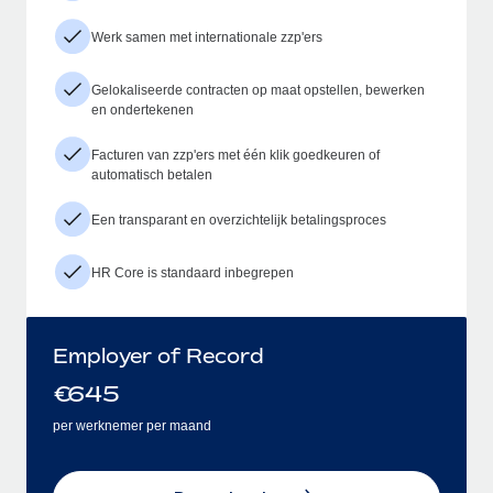
Werk samen met internationale zzp'ers
Gelokaliseerde contracten op maat opstellen, bewerken
en ondertekenen
Facturen van zzp'ers met één klik goedkeuren of
automatisch betalen
Een transparant en overzichtelijk betalingsproces
HR Core is standaard inbegrepen
Employer of Record
€
645
per werknemer per maand