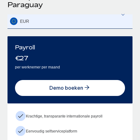
Paraguay
EUR
Payroll
€
27
per werknemer per maand
Demo boeken
Krachtige, transparante internationale payroll
Eenvoudig selfserviceplatform