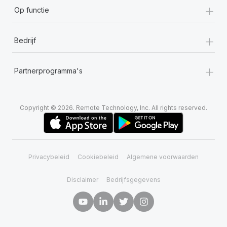
+
Op functie
+
Bedrijf
+
Partnerprogramma's
Copyright © 2026. Remote Technology, Inc. All rights reserved.
Privacybeleid
Cookiebeleid
Algemene voorwaarden
Disclaimer
Bedrijfsgegevens