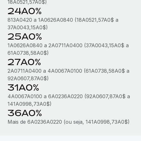
18A0521,57A0$)
24A0%
813A0420 a 1A0626A0840 (18A0521,57A0$ a
37A0043,15A0$)
25A0%
1A0626A0840 a 2A0711A0400 (37A0043,15A0$ a
61A0738,58A0$)
27A0%
2A0711A0400 a 4A0067A0100 (61A0738,58A0$ a
92A0607,87A0$)
31A0%
4A0067A0100 a 6A0236A0220 (92A0607,87A0$ a
141A0998,73A0$)
36A0%
Mais de 6A0236A0220 (ou seja, 141A0998,73A0$)