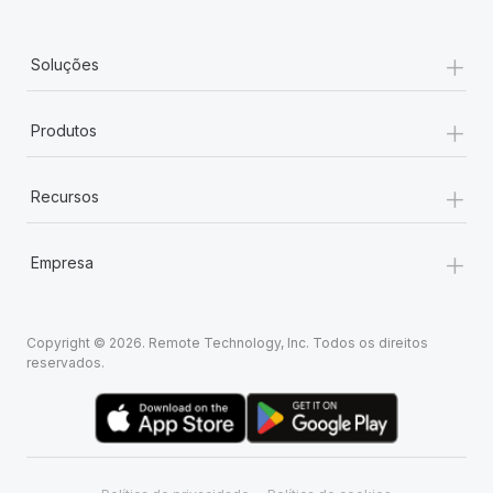
+
Soluções
+
Produtos
+
Recursos
+
Empresa
Copyright © 2026. Remote Technology, Inc. Todos os direitos
reservados.