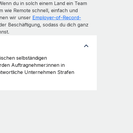
 Wenn du in solch einem Land ein Team
m wie Remote schnell, einfach und
denen wir unser
Employer-of-Record-
der Beschäftigung, sodass du dich ganz
nst.
ischen selbständigen
erden Auftragnehmer:innen in
ntwortliche Unternehmen Strafen