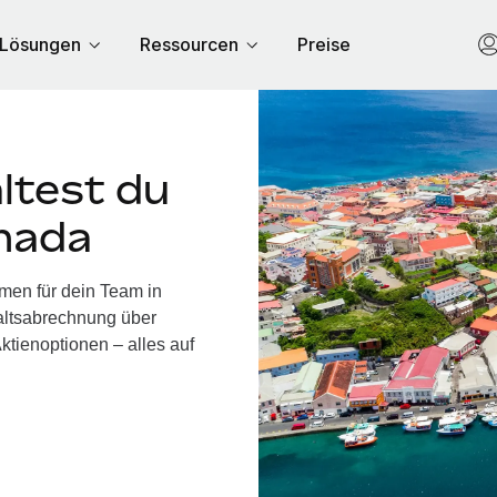
Lösungen
Ressourcen
Preise
ltest du
enada
men für dein Team in
altsabrechnung über
ktienoptionen – alles auf