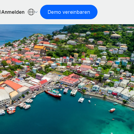
Anmelden
Demo vereinbaren