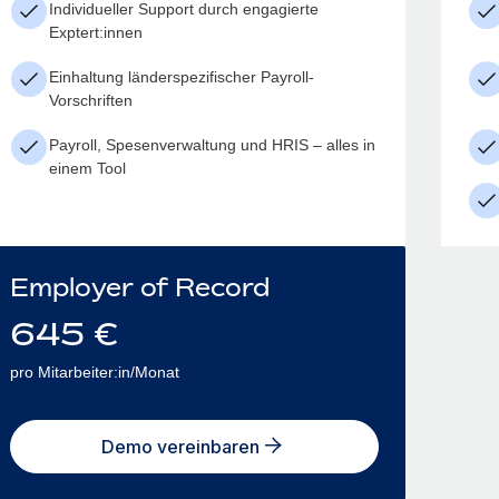
Individueller Support durch engagierte
Exptert:innen
Einhaltung länderspezifischer Payroll-
Vorschriften
Payroll, Spesenverwaltung und HRIS – alles in
einem Tool
Employer of Record
645
€
pro Mitarbeiter:in/Monat
Demo vereinbaren