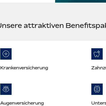
Unsere attraktiven Benefitspa
Krankenversicherung
Zahnz
Augenversicherung
Unter