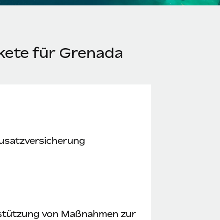
kete für Grenada
usatzversicherung
stützung von Maßnahmen zur