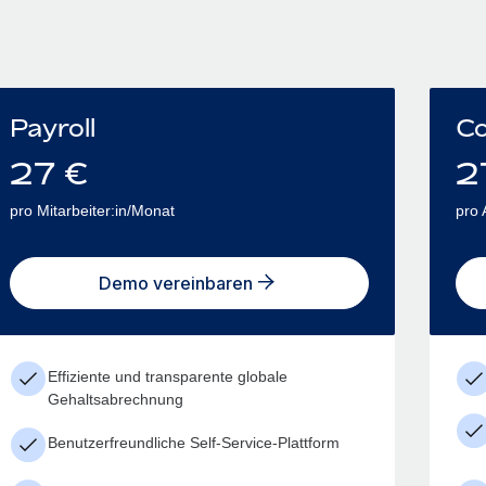
Payroll
Co
27
€
2
pro Mitarbeiter:in/Monat
pro 
Demo vereinbaren
Effiziente und transparente globale
Gehaltsabrechnung
Benutzerfreundliche Self-Service-Plattform