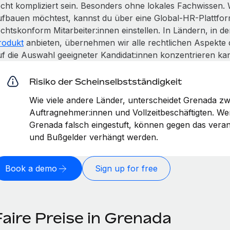
echt kompliziert sein. Besonders ohne lokales Fachwissen.
ufbauen möchtest, kannst du über eine Global-HR-Plattfor
echtskonform Mitarbeiter:innen einstellen. In Ländern, in 
rodukt
anbieten, übernehmen wir alle rechtlichen Aspekte 
uf die Auswahl geeigneter Kandidat:innen konzentrieren kan
Risiko der Scheinselbstständigkeit
Wie viele andere Länder, unterscheidet Grenada zw
Auftragnehmer:innen und Vollzeitbeschäftigten. W
Grenada falsch eingestuft, können gegen das vera
und Bußgelder verhängt werden.
Book a demo
Sign up for free
Faire Preise in Grenada