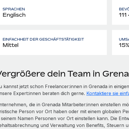
SPRACHEN
BEV
Englisch
111
EINFACHHEIT DER GESCHÄFTSTÄTIGKEIT
UMS
Mittel
15
Vergrößere dein Team in Gren
u kannst jetzt schon Freelancer:innen in Grenada in eini
nsere Expert:innen beraten dich gerne.
Kontaktiere sie einf
nternehmen, die in Grenada Mitarbeiter:innen einstellen m
uristische Person vor Ort haben oder mit einem globalen Pe
n seinem Namen Personen vor Ort einstellen kann. Die Entwi
ehaltsabrechnung und Verwaltung von Benefits, Steuern 