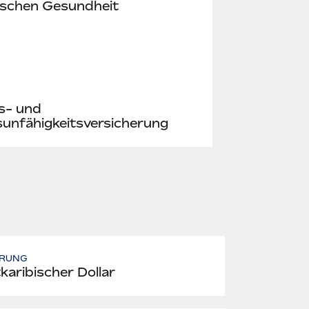
ischen Gesundheit
s- und
unfähigkeitsversicherung
RUNG
karibischer Dollar