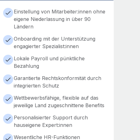
Einstellung von Mitarbeiter:innen ohne
eigene Niederlassung in über 90
Ländern
Onboarding mit der Unterstützung
engagierter Spezialist:innen
Lokale Payroll und pünktliche
Bezahlung
Garantierte Rechtskonformität durch
integrierten Schutz
Wettbewerbsfähige, flexible auf das
jeweilige Land zugeschnittene Benefits
Personalisierter Support durch
hauseigene Expert:innen
Wesentliche HR-Funktionen