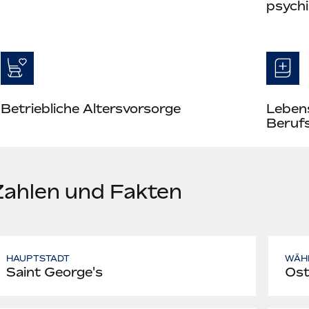
psych
Betriebliche Altersvorsorge
Leben
Berufs
Zahlen und Fakten
HAUPTSTADT
WÄH
Saint George's
Ost