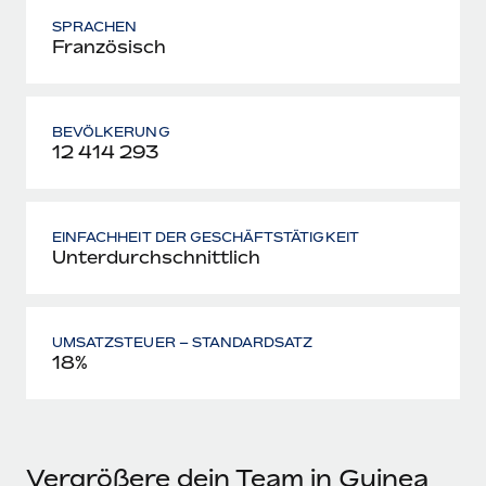
SPRACHEN
Französisch
BEVÖLKERUNG
12 414 293
EINFACHHEIT DER GESCHÄFTSTÄTIGKEIT
Unterdurchschnittlich
UMSATZSTEUER – STANDARDSATZ
18%
Vergrößere dein Team in Guinea