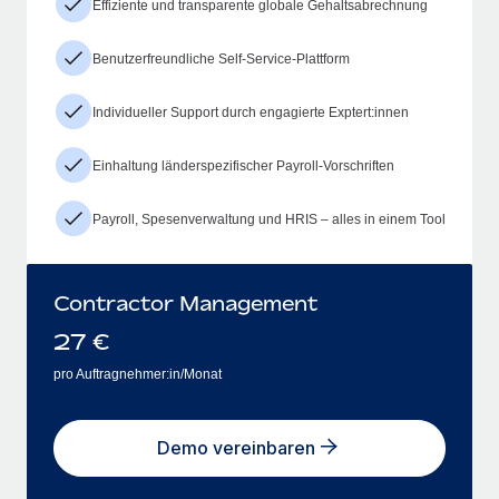
Effiziente und transparente globale Gehaltsabrechnung
Benutzerfreundliche Self-Service-Plattform
Individueller Support durch engagierte Exptert:innen
Einhaltung länderspezifischer Payroll-Vorschriften
Payroll, Spesenverwaltung und HRIS – alles in einem Tool
Contractor Management
27
€
pro Auftragnehmer:in/Monat
Demo vereinbaren