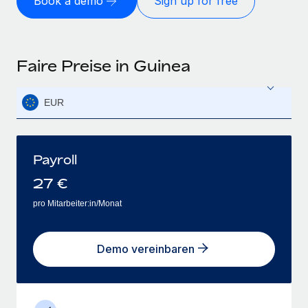
Book a demo
Sign up for free
Faire Preise in Guinea
EUR
Payroll
27
€
pro Mitarbeiter:in/Monat
Demo vereinbaren