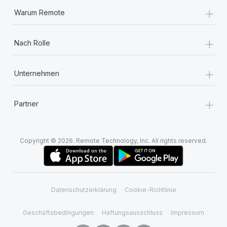
+
Warum Remote
+
Nach Rolle
+
Unternehmen
+
Partner
Copyright © 2026. Remote Technology, Inc. All rights reserved.
Datenschutzerklärung
Cookie-Richtlinie
Geschäftsbedingungen
Haftungsausschluss
Impressum