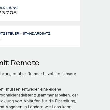
ÖLKERUNG
23 205
ATZSTEUER – STANDARDSATZ
%
 mit Remote
 Währungen über Remote bezahlen. Unsere
ten, müssen entweder eine eigene
rsonaldienstleister zusammenarbeiten, der
cklung von Abläufen für die Einstellung,
und Abgaben in Ländern wie Laos kann