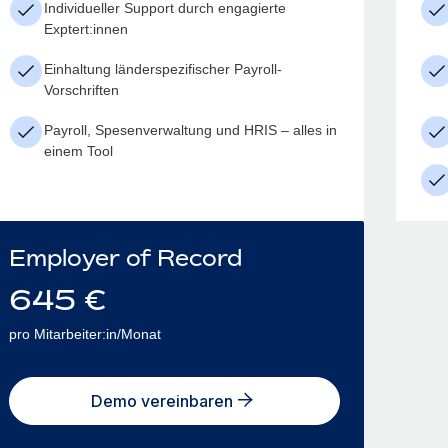
Individueller Support durch engagierte
Exptert:innen
Einhaltung länderspezifischer Payroll-
Vorschriften
Payroll, Spesenverwaltung und HRIS – alles in
einem Tool
Employer of Record
645
€
pro Mitarbeiter:in/Monat
Demo vereinbaren