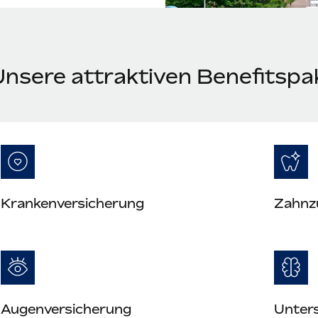
Unsere attraktiven Benefitspa
Krankenversicherung
Zahnz
Augenversicherung
Unter