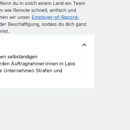
 Wenn du in solch einem Land ein Team
m wie Remote schnell, einfach und
denen wir unser
Employer-of-Record-
der Beschäftigung, sodass du dich ganz
nst.
hen selbständigen
erden Auftragnehmer:innen in Laos
che Unternehmen Strafen und