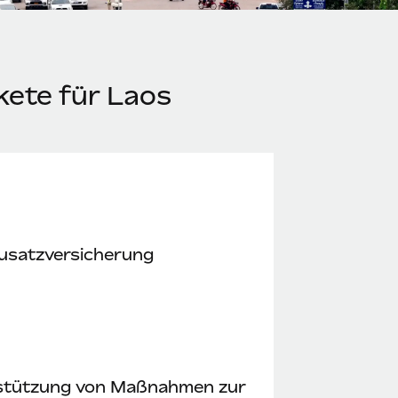
kete für Laos
usatzversicherung
stützung von Maßnahmen zur