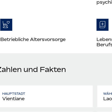
psych
Betriebliche Altersvorsorge
Leben
Berufs
Zahlen und Fakten
HAUPTSTADT
WÄH
Vientiane
Lao