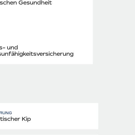
ischen Gesundheit
s- und
unfähigkeitsversicherung
RUNG
tischer Kip