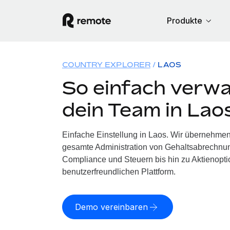
Produkte
COUNTRY EXPLORER
LAOS
So einfach verwa
dein Team in Lao
Einfache Einstellung in Laos. Wir übernehmen
gesamte Administration von Gehaltsabrechnun
Compliance und Steuern bis hin zu Aktienoptio
benutzerfreundlichen Plattform.
Demo vereinbaren