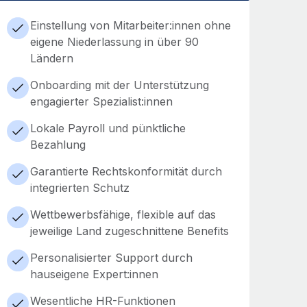
Einstellung von Mitarbeiter:innen ohne
eigene Niederlassung in über 90
Ländern
Onboarding mit der Unterstützung
engagierter Spezialist:innen
Lokale Payroll und pünktliche
Bezahlung
Garantierte Rechtskonformität durch
integrierten Schutz
Wettbewerbsfähige, flexible auf das
jeweilige Land zugeschnittene Benefits
Personalisierter Support durch
hauseigene Expert:innen
Wesentliche HR-Funktionen