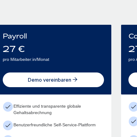
Payroll
Co
27
€
2
pro Mitarbeiter:in/Monat
pro 
Demo vereinbaren
Effiziente und transparente globale
Gehaltsabrechnung
Benutzerfreundliche Self-Service-Plattform