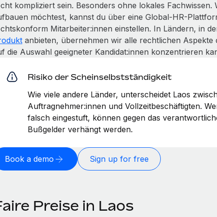
echt kompliziert sein. Besonders ohne lokales Fachwissen.
ufbauen möchtest, kannst du über eine Global-HR-Plattfor
echtskonform Mitarbeiter:innen einstellen. In Ländern, in 
rodukt
anbieten, übernehmen wir alle rechtlichen Aspekte 
uf die Auswahl geeigneter Kandidat:innen konzentrieren kan
Risiko der Scheinselbstständigkeit
Wie viele andere Länder, unterscheidet Laos zwisc
Auftragnehmer:innen und Vollzeitbeschäftigten. W
falsch eingestuft, können gegen das verantwortli
Bußgelder verhängt werden.
Book a demo
Sign up for free
aire Preise in Laos