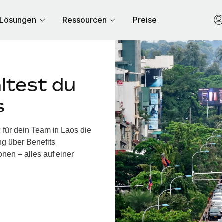
Lösungen
Ressourcen
Preise
ltest du
s
 für dein Team in Laos die
g über Benefits,
nen – alles auf einer