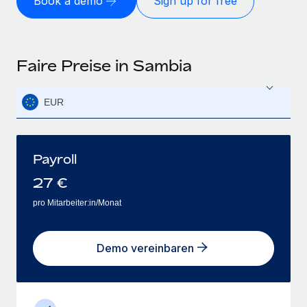
Book a demo
Sign up for free
Faire Preise in Sambia
EUR
Payroll
27
€
pro Mitarbeiter:in/Monat
Demo vereinbaren