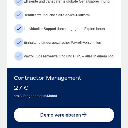
Effiziente und transparente globale Gehaltsabrechnung
Benutzerfreundliche Self-Service-Plattform
Individueller Support durch engagierte Exptert:innen
Einhaltung länderspezifischer Payroll-Vorschriften
Payroll, Spesenverwaltung und HRIS – alles in einem Tool
Contractor Management
27
€
pro Auftragnehmer:in/Monat
Demo vereinbaren