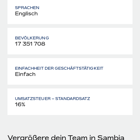
SPRACHEN
Englisch
BEVÖLKERUNG
17 351 708
EINFACHHEIT DER GESCHÄFTSTÄTIGKEIT
Einfach
UMSATZSTEUER – STANDARDSATZ
16%
Vergrößere dein Team in Sambia