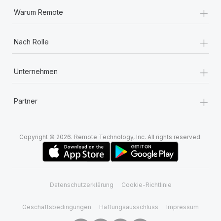
+
Warum Remote
+
Nach Rolle
+
Unternehmen
+
Partner
Copyright © 2026. Remote Technology, Inc. All rights reserved.
Datenschutzerklärung
Cookie-Richtlinie
Geschäftsbedingungen
Haftungsausschluss
Impressum