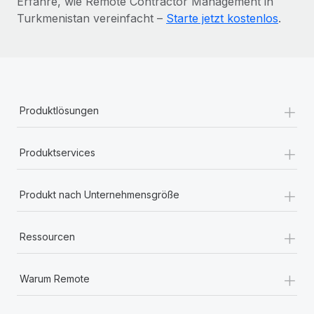
Erfahre, wie Remote Contractor Management in
Turkmenistan vereinfacht –
Starte jetzt kostenlos
.
+
Produktlösungen
+
Produktservices
+
Produkt nach Unternehmensgröße
+
Ressourcen
+
Warum Remote