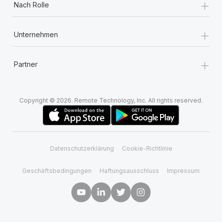
+
Nach Rolle
+
Unternehmen
+
Partner
Copyright © 2026. Remote Technology, Inc. All rights reserved.
Datenschutzerklärung
Cookie-Richtlinie
Geschäftsbedingungen
Haftungsausschluss
Impressum