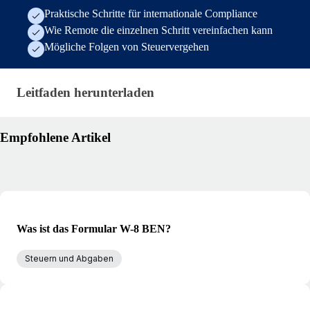
Praktische Schritte für internationale Compliance
Wie Remote die einzelnen Schritt vereinfachen kann
Mögliche Folgen von Steuervergehen
Leitfaden herunterladen · research/global-tax-comp
Leitfaden herunterladen
Empfohlene Artikel
Was ist das Formular W-8 BEN?
Steuern und Abgaben