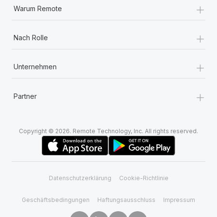
+
Warum Remote
+
Nach Rolle
+
Unternehmen
+
Partner
Copyright © 2026. Remote Technology, Inc. All rights reserved.
Datenschutzerklärung
Cookie-Richtlinie
Geschäftsbedingungen
Haftungsausschluss
Impressum