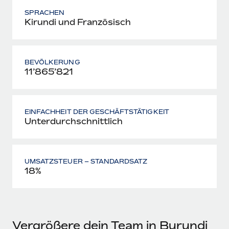
SPRACHEN
Kirundi und Französisch
BEVÖLKERUNG
11’865’821
EINFACHHEIT DER GESCHÄFTSTÄTIGKEIT
Unterdurchschnittlich
UMSATZSTEUER – STANDARDSATZ
18%
Vergrößere dein Team in Burundi