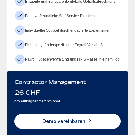
Effiziente und transparente globale Gehaltsabrechnung
Benutzerfreundliche Self-Service-Plattform
Individueller Support durch engagierte Exptert:innen
Einhaltung länderspezifischer Payroll-Vorschriften
Payroll, Spesenverwaltung und HRIS – alles in einem Tool
Contractor Management
26
CHF
pro Auftragnehmer:in/Monat
Demo vereinbaren