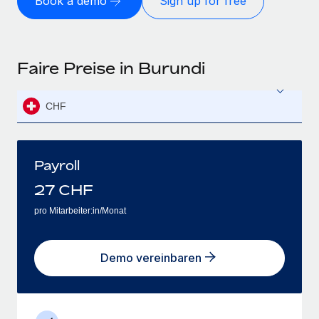
Book a demo
Sign up for free
Faire Preise in Burundi
CHF
Payroll
27
CHF
pro Mitarbeiter:in/Monat
Demo vereinbaren