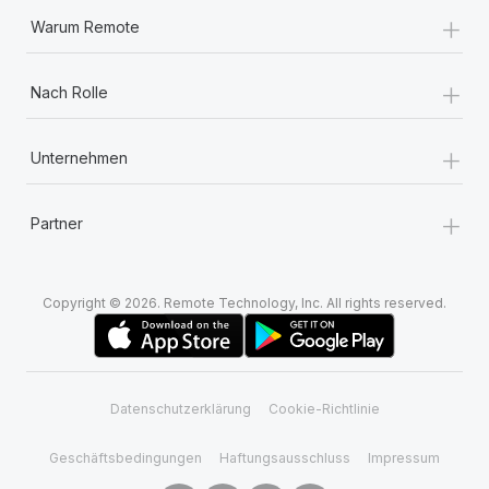
+
Warum Remote
+
Nach Rolle
+
Unternehmen
+
Partner
Copyright © 2026. Remote Technology, Inc. All rights reserved.
Datenschutzerklärung
Cookie-Richtlinie
Geschäftsbedingungen
Haftungsausschluss
Impressum