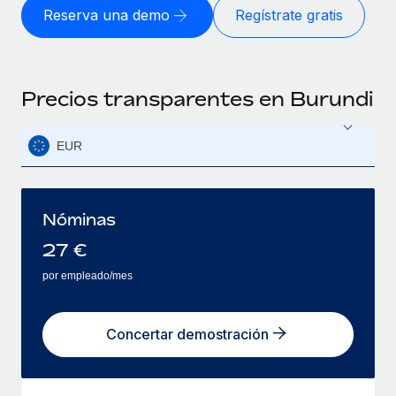
Reserva una demo
Regístrate gratis
Precios transparentes en Burundi
EUR
Nóminas
27
€
por empleado/mes
Concertar demostración