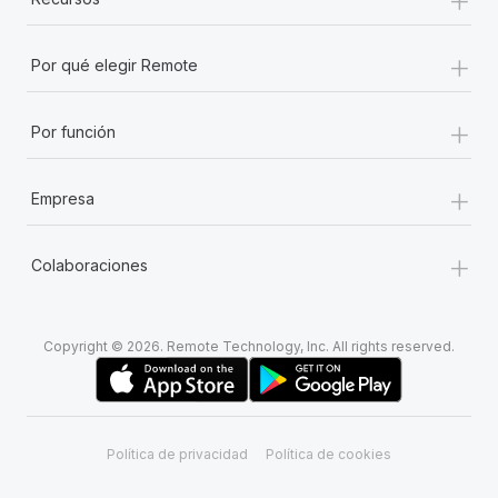
+
Por qué elegir Remote
+
Por función
+
Empresa
+
Colaboraciones
Copyright © 2026. Remote Technology, Inc. All rights reserved.
Política de privacidad
Política de cookies