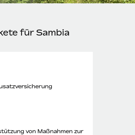
kete für Sambia
usatzversicherung
stützung von Maßnahmen zur