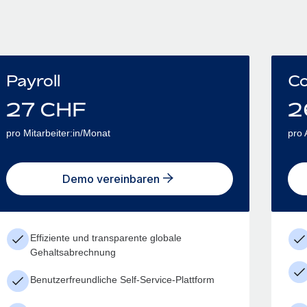
Payroll
Co
27
CHF
2
pro Mitarbeiter:in/Monat
pro 
Demo vereinbaren
Effiziente und transparente globale
Gehaltsabrechnung
Benutzerfreundliche Self-Service-Plattform