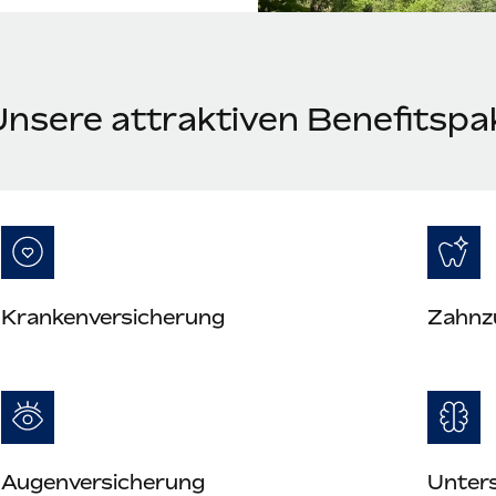
Unsere attraktiven Benefitspa
Krankenversicherung
Zahnz
Augenversicherung
Unter