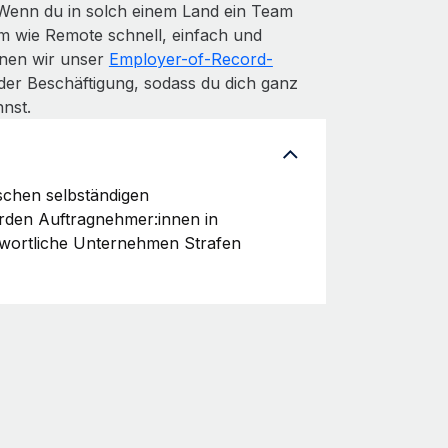
 Wenn du in solch einem Land ein Team
m wie Remote schnell, einfach und
denen wir unser
Employer-of-Record-
der Beschäftigung, sodass du dich ganz
nst.
schen selbständigen
erden Auftragnehmer:innen in
twortliche Unternehmen Strafen