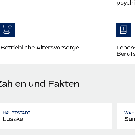
psych
Betriebliche Altersvorsorge
Leben
Berufs
Zahlen und Fakten
HAUPTSTADT
WÄH
Lusaka
Sam