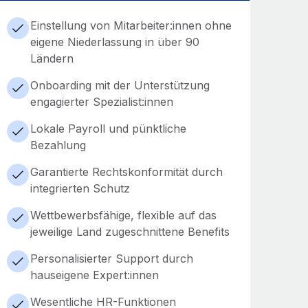
Einstellung von Mitarbeiter:innen ohne
eigene Niederlassung in über 90
Ländern
Onboarding mit der Unterstützung
engagierter Spezialist:innen
Lokale Payroll und pünktliche
Bezahlung
Garantierte Rechtskonformität durch
integrierten Schutz
Wettbewerbsfähige, flexible auf das
jeweilige Land zugeschnittene Benefits
Personalisierter Support durch
hauseigene Expert:innen
Wesentliche HR-Funktionen