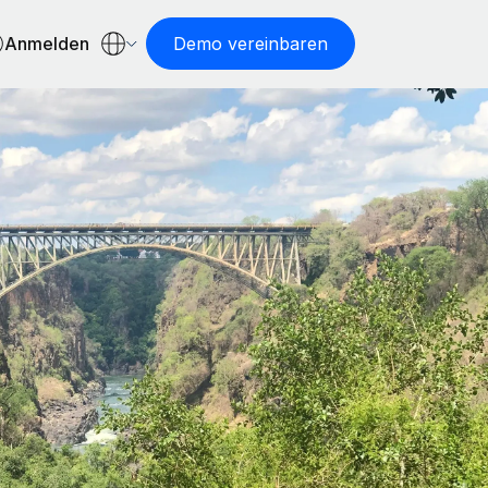
Anmelden
Demo vereinbaren