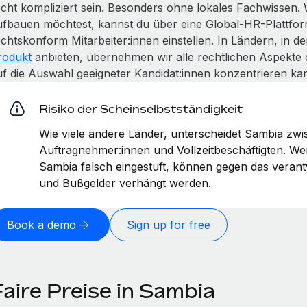
echt kompliziert sein. Besonders ohne lokales Fachwissen.
ufbauen möchtest, kannst du über eine Global-HR-Plattfor
echtskonform Mitarbeiter:innen einstellen. In Ländern, in 
rodukt
anbieten, übernehmen wir alle rechtlichen Aspekte 
uf die Auswahl geeigneter Kandidat:innen konzentrieren kan
Risiko der Scheinselbstständigkeit
Wie viele andere Länder, unterscheidet Sambia zwi
Auftragnehmer:innen und Vollzeitbeschäftigten. W
Sambia falsch eingestuft, können gegen das veran
und Bußgelder verhängt werden.
Book a demo
Sign up for free
aire Preise in Sambia