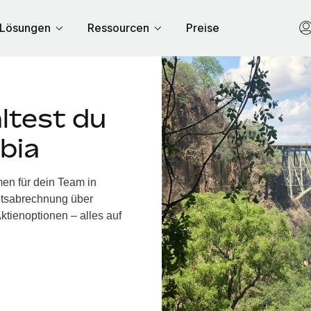
Lösungen
Ressourcen
Preise
ltest du
bia
en für dein Team in
ltsabrechnung über
ktienoptionen – alles auf