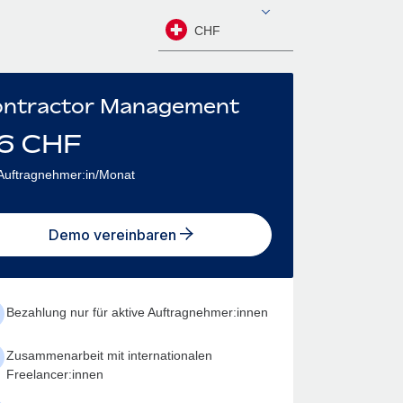
CHF
ntractor Management
6
CHF
Auftragnehmer:in/Monat
Demo vereinbaren
Bezahlung nur für aktive Auftragnehmer:innen
Zusammenarbeit mit internationalen
Freelancer:innen