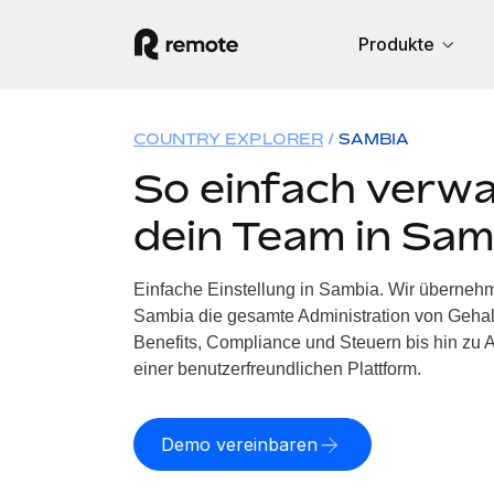
Produkte
COUNTRY EXPLORER
SAMBIA
So einfach verwa
dein Team in Sam
Einfache Einstellung in Sambia. Wir übernehm
Sambia die gesamte Administration von Geha
Benefits, Compliance und Steuern bis hin zu A
einer benutzerfreundlichen Plattform.
Demo vereinbaren