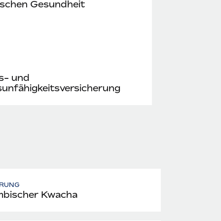
ischen Gesundheit
s- und
unfähigkeitsversicherung
RUNG
bischer Kwacha