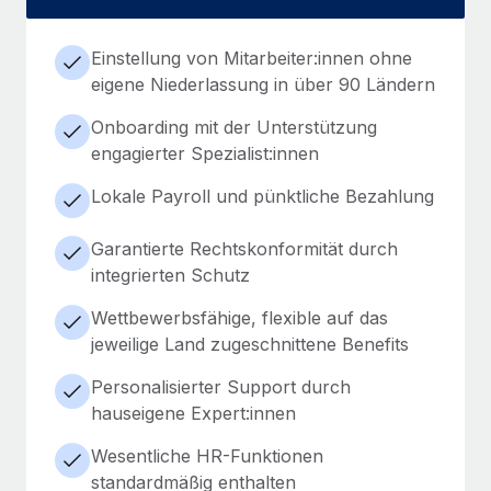
Einstellung von Mitarbeiter:innen ohne
eigene Niederlassung in über 90 Ländern
Onboarding mit der Unterstützung
engagierter Spezialist:innen
Lokale Payroll und pünktliche Bezahlung
Garantierte Rechtskonformität durch
integrierten Schutz
Wettbewerbsfähige, flexible auf das
jeweilige Land zugeschnittene Benefits
Personalisierter Support durch
hauseigene Expert:innen
Wesentliche HR-Funktionen
standardmäßig enthalten