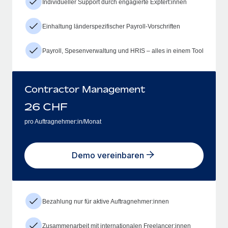
Individueller Support durch engagierte Exptert:innen
Einhaltung länderspezifischer Payroll-Vorschriften
Payroll, Spesenverwaltung und HRIS – alles in einem Tool
Contractor Management
26
CHF
pro Auftragnehmer:in/Monat
Demo vereinbaren
Bezahlung nur für aktive Auftragnehmer:innen
Zusammenarbeit mit internationalen Freelancer:innen