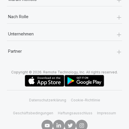
+
Nach Rolle
+
Unternehmen
+
Partner
Copyright © 2026. Remote Technology, Inc. All rights reserved.
Datenschutzerklärung
Cookie-Richtlinie
Geschäftsbedingungen
Haftungsausschluss
Impressum