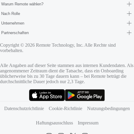
Warum Remote wählen?
Nach Rolle
Unternehmen
Partnerschaften
Copyright © 2026 Remote Technology, Inc. Alle Rechte sind
vorbehalten.
Alle Angaben auf dieser Seite stammen aus internen Kundendaten. Als
angenommener Zeitraum dient die Tatsache, dass ein Onboarding
üblicherweise bis zu 30 Tage dauern kann – bei Remote beträgt die
durchschnittliche Dauer jedoch nur 2,3 Tage.
(öffnet sich in neuem Tab)
(öffnet sich in neuem Tab)
Datenschutzrichtlinie
Cookie‑Richtlinie
Nutzungsbedingungen
Haftungsausschluss
Impressum