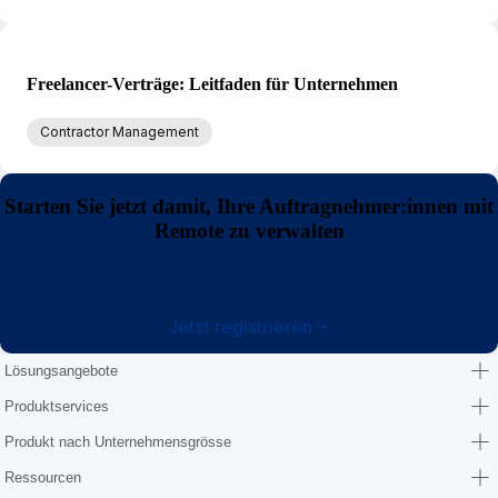
Freelancer-Verträge: Leitfaden für Unternehmen
Contractor Management
Starten Sie jetzt damit, Ihre Auftragnehmer:innen mit
Remote zu verwalten
Jetzt registrieren
Lösungsangebote
Produktservices
Produkt nach Unternehmensgrösse
Ressourcen