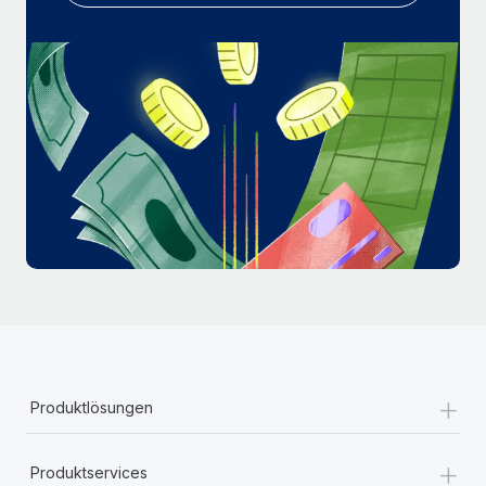
Mehr erfahren
+
Produktlösungen
+
Produktservices