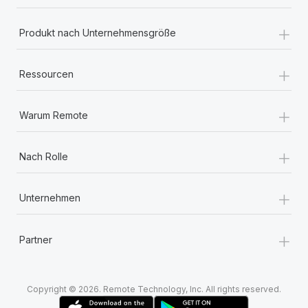
+
Produkt nach Unternehmensgröße
+
Ressourcen
+
Warum Remote
+
Nach Rolle
+
Unternehmen
+
Partner
Copyright © 2026. Remote Technology, Inc. All rights reserved.