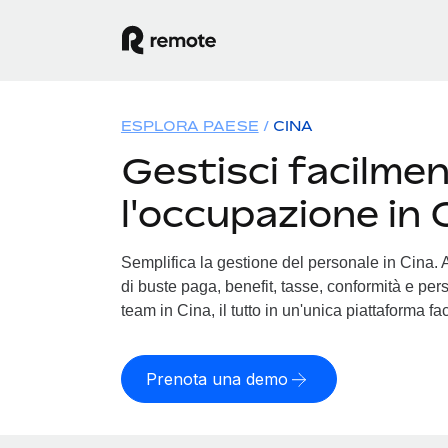
ESPLORA PAESE
CINA
Gestisci facilme
l'occupazione in 
Semplifica la gestione del personale in Cina. Af
di buste paga, benefit, tasse, conformità e pers
team in Cina, il tutto in un'unica piattaforma fa
Prenota una demo