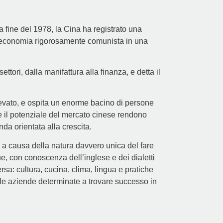
 fine del 1978, la Cina ha registrato una
un’economia rigorosamente comunista in una
ttori, dalla manifattura alla finanza, e detta il
elevato, e ospita un enorme bacino di persone
 e il potenziale del mercato cinese rendono
da orientata alla crescita.
 a causa della natura davvero unica del fare
e, con conoscenza dell’inglese e dei dialetti
rsa: cultura, cucina, clima, lingua e pratiche
 le aziende determinate a trovare successo in