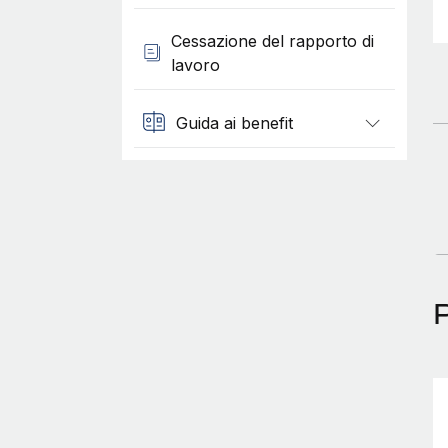
Cessazione del rapporto di
lavoro
Guida ai benefit
P