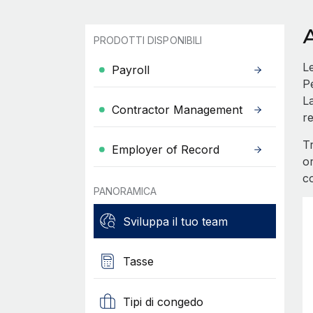
PRODOTTI DISPONIBILI
Le
Payroll
P
La
Contractor Management
re
Tr
Employer of Record
or
c
PANORAMICA
Sviluppa il tuo team
Tasse
Tipi di congedo