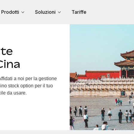
Prodotti
Soluzioni
Tariffe
nte
Cina
fidati a noi per la gestione
ino stock option per il tuo
cile da usare.