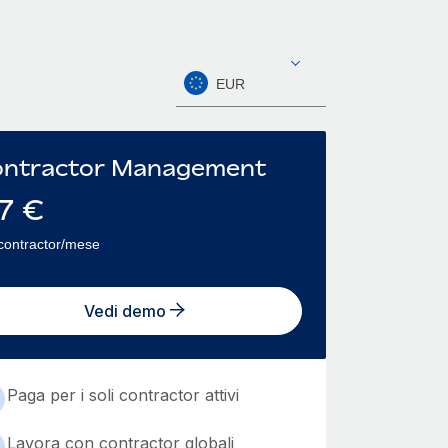
EUR
ntractor Management
7
€
contractor/mese
Vedi demo
Paga per i soli contractor attivi
Lavora con contractor globali