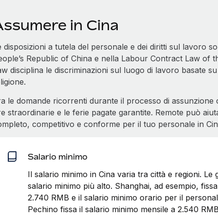
Assumere in Cina
 disposizioni a tutela del personale e dei diritti sul lavoro
eople’s Republic of China e nella Labour Contract Law of t
w disciplina le discriminazioni sul luogo di lavoro basate su
ligione.
a le domande ricorrenti durante il processo di assunzione ci 
e straordinarie e le ferie pagate garantite. Remote può aiuta
ompleto, competitivo e conforme per il tuo personale in Cin
Salario minimo
Il salario minimo in Cina varia tra città e regioni. L
salario minimo più alto. Shanghai, ad esempio, fissa
2.740 RMB e il salario minimo orario per il person
Pechino fissa il salario minimo mensile a 2.540 RMB e