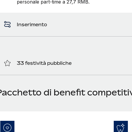
personale part-time a 27,7 RMB.
Inserimento
33 festività pubbliche
acchetto di benefit competitiv