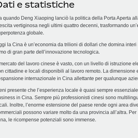
ati e statistiche
 quando Deng Xiaoping lanciò la politica della Porta Aperta alla
escita vertiginosa negli ultimi quattro decenni, trasformando 
perpotenza globale.
gi la Cina è un’economia da trilioni di dollari che domina interi se
tmo di gran parte dell’innovazione tecnologica.
 mercato del lavoro cinese è vasto, con un livello di istruzione 
n cittadine e locali disponibili al lavoro remoto. La dimensione
espansione internazionale in Cina allettante per qualunque azien
eni presente che l’esperienza locale è quasi sempre essenziale
siness in Cina. Sempre più professionisti cinesi sono multilingu
cali. Inoltre, l’enorme estensione del paese rende ogni area dive
mmerciali possono variare molto da una provincia all’altra. Per
na, le ricompense potenziali sono immense.