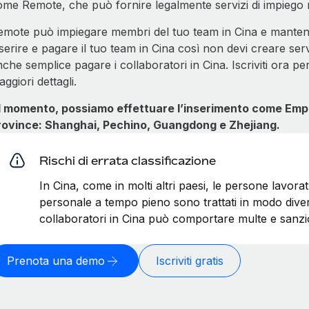
ome Remote, che può fornire legalmente servizi di impiego 
emote può impiegare membri del tuo team in Cina e mante
serire e pagare il tuo team in Cina così non devi creare ser
che semplice pagare i collaboratori in Cina. Iscriviti ora pe
ggiori dettagli.
l momento, possiamo effettuare l’inserimento come Empl
rovince: Shanghai, Pechino, Guangdong e Zhejiang.
Rischi di errata classificazione
In Cina, come in molti altri paesi, le persone lavorat
personale a tempo pieno sono trattati in modo divers
collaboratori in Cina può comportare multe e sanzio
Prenota una demo
Iscriviti gratis