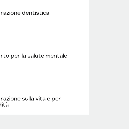
razione dentistica
to per la salute mentale
razione sulla vita e per
dità