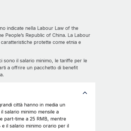
 sono indicate nella Labour Law of the
he People’s Republic of China. La Labour
 caratteristiche protette come etnia e
sono il salario minimo, le tariffe per le
rti a offrire un pacchetto di benefit
a.
e grandi città hanno in media un
 il salario minimo mensile a
ale part-time a 25 RMB, mentre
 il salario minimo orario per il