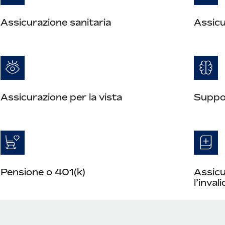
Assicurazione sanitaria
Assicu
Assicurazione per la vista
Suppor
Pensione o 401(k)
Assicu
l’invali