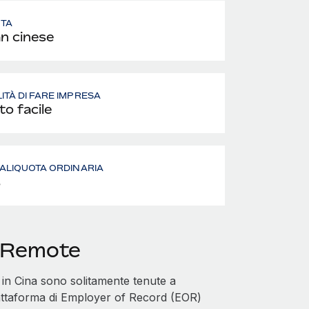
UTA
n cinese
LITÀ DI FARE IMPRESA
to facile
- ALIQUOTA ORDINARIA
%
n Remote
in Cina sono solitamente tenute a
iattaforma di Employer of Record (EOR)