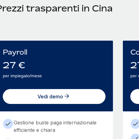
rezzi trasparenti in Cina
Payroll
Co
27
€
2
per impiegato/mese
per 
Vedi demo
Gestione buste paga internazionale
efficiente e chiara