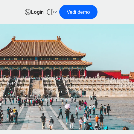
Login
Vedi demo