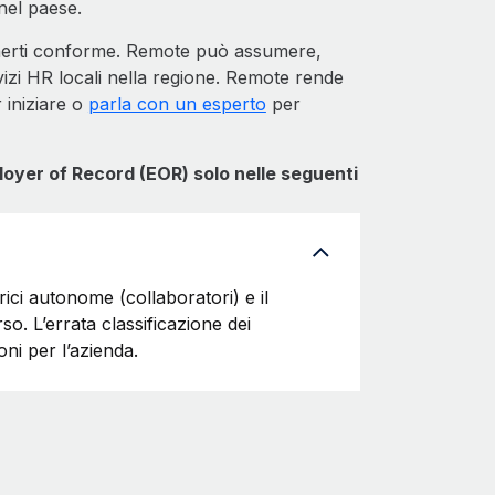
nel paese.
nerti conforme. Remote può assumere,
vizi HR locali nella regione. Remote rende
r iniziare o
parla con un esperto
per
oyer of Record (EOR) solo nelle seguenti
rici autonome (collaboratori) e il
o. L’errata classificazione dei
ni per l’azienda.