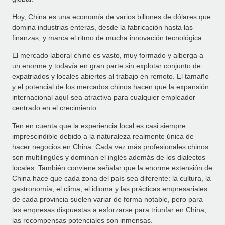
Hoy, China es una economía de varios billones de dólares que
domina industrias enteras, desde la fabricación hasta las
finanzas, y marca el ritmo de mucha innovación tecnológica.
El mercado laboral chino es vasto, muy formado y alberga a
un enorme y todavía en gran parte sin explotar conjunto de
expatriados y locales abiertos al trabajo en remoto. El tamaño
y el potencial de los mercados chinos hacen que la expansión
internacional aquí sea atractiva para cualquier empleador
centrado en el crecimiento.
Ten en cuenta que la experiencia local es casi siempre
imprescindible debido a la naturaleza realmente única de
hacer negocios en China. Cada vez más profesionales chinos
son multilingües y dominan el inglés además de los dialectos
locales. También conviene señalar que la enorme extensión de
China hace que cada zona del país sea diferente: la cultura, la
gastronomía, el clima, el idioma y las prácticas empresariales
de cada provincia suelen variar de forma notable, pero para
las empresas dispuestas a esforzarse para triunfar en China,
las recompensas potenciales son inmensas.