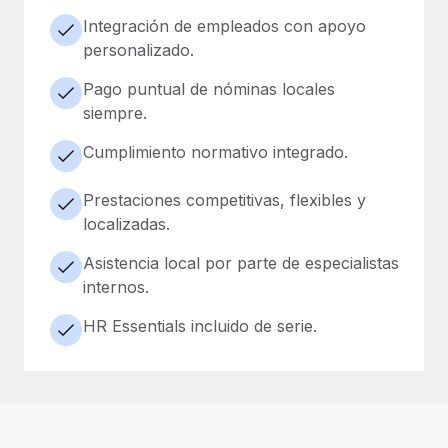
Integración de empleados con apoyo
personalizado.
Pago puntual de nóminas locales
siempre.
Cumplimiento normativo integrado.
Prestaciones competitivas, flexibles y
localizadas.
Asistencia local por parte de especialistas
internos.
HR Essentials incluido de serie.