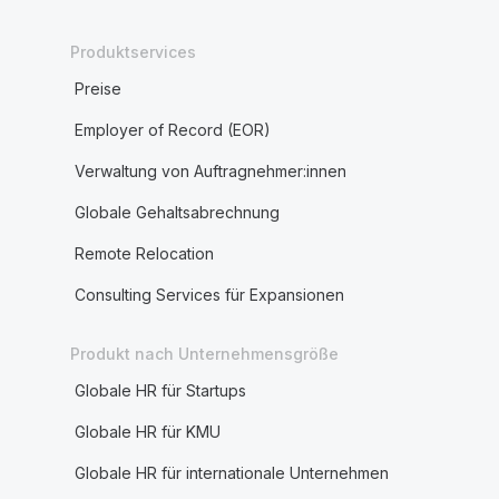
Produktservices
Preise
Employer of Record (EOR)
Verwaltung von Auftragnehmer:innen
Globale Gehaltsabrechnung
Remote Relocation
Consulting Services für Expansionen
Produkt nach Unternehmensgröße
Globale HR für Startups
Globale HR für KMU
Globale HR für internationale Unternehmen