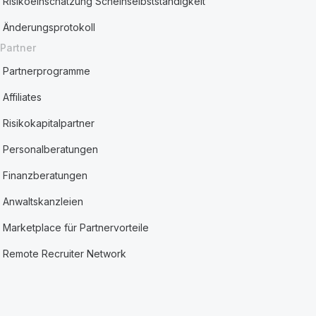
Risikoeinschätzung Scheinselbstständigkeit
Änderungsprotokoll
Partner
Partnerprogramme
Affiliates
Risikokapitalpartner
Personalberatungen
Finanzberatungen
Anwaltskanzleien
Marketplace für Partnervorteile
Remote Recruiter Network