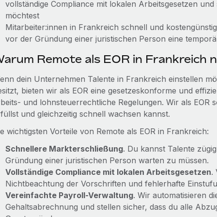
vollständige Compliance mit lokalen Arbeitsgesetzen und
möchtest
Mitarbeiter:innen in Frankreich schnell und kostengünst
vor der Gründung einer juristischen Person eine temporä
arum Remote als EOR in Frankreich 
enn dein Unternehmen Talente in Frankreich einstellen möc
esitzt, bieten wir als EOR eine gesetzeskonforme und effizi
rbeits- und lohnsteuerrechtliche Regelungen. Wir als EOR s
füllst und gleichzeitig schnell wachsen kannst.
ie wichtigsten Vorteile von Remote als EOR in Frankreich:
Schnellere Markterschließung
. Du kannst Talente zügig
Gründung einer juristischen Person warten zu müssen.
Vollständige Compliance mit lokalen Arbeitsgesetzen
.
Nichtbeachtung der Vorschriften und fehlerhafte Einstuf
Vereinfachte Payroll-Verwaltung
. Wir automatisieren d
Gehaltsabrechnung und stellen sicher, dass du alle Abzug