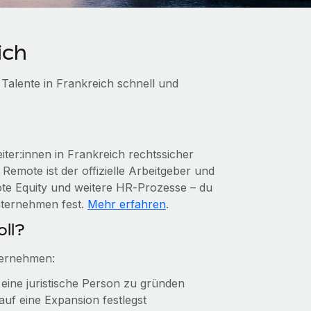
ich
Talente in Frankreich schnell und
er:innen in Frankreich rechtssicher
 Remote ist der offizielle Arbeitgeber und
ote Equity und weitere HR‑Prozesse – du
Unternehmen fest.
Mehr erfahren
.
oll?
ternehmen:
 eine juristische Person zu gründen
auf eine Expansion festlegst