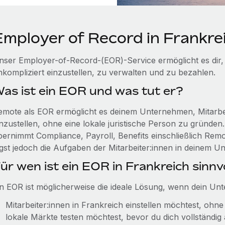
Employer of Record in Frankre
nser Employer-of-Record-(EOR)-Service ermöglicht es dir, 
nkompliziert einzustellen, zu verwalten und zu bezahlen.
as ist ein EOR und was tut er?
emote als EOR ermöglicht es deinem Unternehmen, Mitarbeit
nzustellen, ohne eine lokale juristische Person zu gründen.
bernimmt Compliance, Payroll, Benefits einschließlich Rem
egst jedoch die Aufgaben der Mitarbeiter:innen in deinem 
ür wen ist ein EOR in Frankreich sinnv
in EOR ist möglicherweise die ideale Lösung, wenn dein Un
Mitarbeiter:innen in Frankreich einstellen möchtest, ohne
lokale Märkte testen möchtest, bevor du dich vollständig 