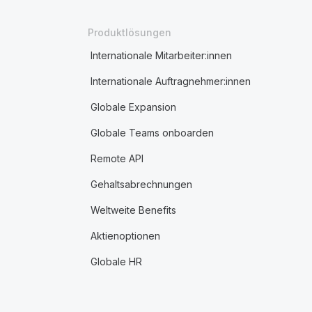
Produktlösungen
Internationale Mitarbeiter:innen
Internationale Auftragnehmer:innen
Globale Expansion
Globale Teams onboarden
Remote API
Gehaltsabrechnungen
Weltweite Benefits
Aktienoptionen
Globale HR