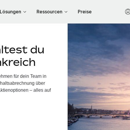
Lösungen
Ressourcen
Preise
ltest du
nkreich
nehmen für dein Team in
ehaltsabrechnung über
ktienoptionen – alles auf