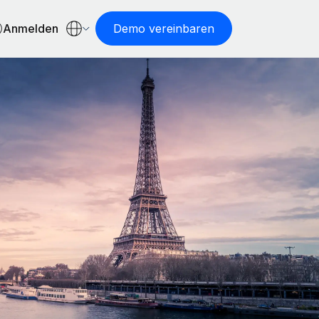
Anmelden
Demo vereinbaren