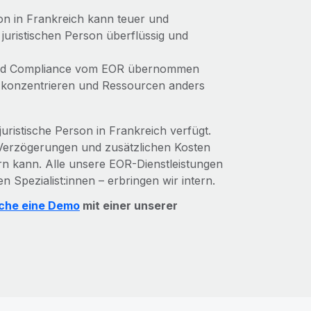
son in Frankreich kann teuer und
 juristischen Person überflüssig und
und Compliance vom EOR übernommen
 konzentrieren und Ressourcen anders
uristische Person in Frankreich verfügt.
 Verzögerungen und zusätzlichen Kosten
rn kann. Alle unsere EOR-Dienstleistungen
n Spezialist:innen – erbringen wir intern.
che eine Demo
mit einer unserer