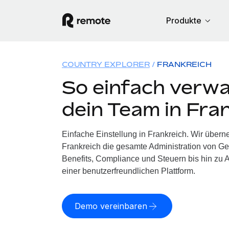
Produkte
COUNTRY EXPLORER
FRANKREICH
So einfach verwa
dein Team in Fra
Einfache Einstellung in Frankreich. Wir über
Frankreich die gesamte Administration von G
Benefits, Compliance und Steuern bis hin zu A
einer benutzerfreundlichen Plattform.
Demo vereinbaren