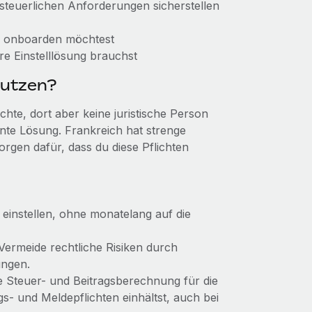
 steuerlichen Anforderungen sicherstellen
ig onboarden möchtest
re Einstelllösung brauchst
nutzen?
hte, dort aber keine juristische Person
ente Lösung. Frankreich hat strenge
orgen dafür, dass du diese Pflichten
 einstellen, ohne monatelang auf die
 Vermeide rechtliche Risiken durch
ungen.
ie Steuer- und Beitragsberechnung für die
s- und Meldepflichten einhältst, auch bei