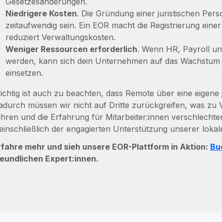
Gesetzesänderungen.
Niedrigere Kosten
. Die Gründung einer juristischen Per
zeitaufwendig sein. Ein EOR macht die Registrierung einer
reduziert Verwaltungskosten.
Weniger Ressourcen erforderlich
. Wenn HR, Payroll 
werden, kann sich dein Unternehmen auf das Wachstum
einsetzen.
ichtig ist auch zu beachten, dass Remote über eine eigene j
adurch müssen wir nicht auf Dritte zurückgreifen, was zu
ühren und die Erfahrung für Mitarbeiter:innen verschlechte
einschließlich der engagierten Unterstützung unserer lokale
rfahre mehr und sieh unsere EOR-Plattform in Aktion:
Bu
reundlichen Expert:innen.