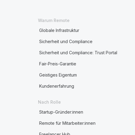
Warum Remote
Globale Infrastruktur
Sicherheit und Compliance
Sicherheit und Compliance: Trust Portal
Fair-Preis-Garantie
Geistiges Eigentum
Kundenerfahrung
Nach Rolle
Startup-Gründer:innen
Remote für Mitarbeiter:innen
Freelancer Hub