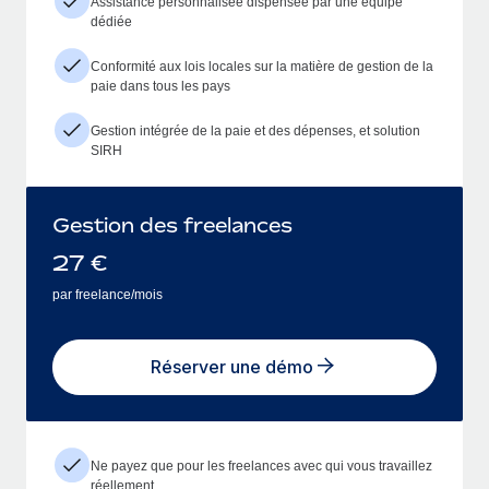
Assistance personnalisée dispensée par une équipe
dédiée
Conformité aux lois locales sur la matière de gestion de la
paie dans tous les pays
Gestion intégrée de la paie et des dépenses, et solution
SIRH
Gestion des freelances
27
€
par freelance/mois
Réserver une démo
Ne payez que pour les freelances avec qui vous travaillez
réellement