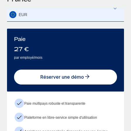
EUR
Paie
27
€
par employé/mois
Réserver une démo
Paie multipays robuste et transparente
Plateforme en libre-service simple d'utilisation