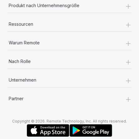
+
Produkt nach Unternehmensgröße
+
Ressourcen
+
Warum Remote
+
Nach Rolle
+
Unternehmen
+
Partner
Copyright © 2026. Remote Technology, Inc. All rights reserved.