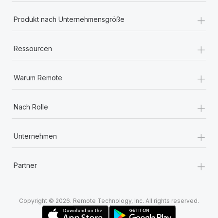
+
Produkt nach Unternehmensgröße
+
Ressourcen
+
Warum Remote
+
Nach Rolle
+
Unternehmen
+
Partner
Copyright © 2026. Remote Technology, Inc. All rights reserved.