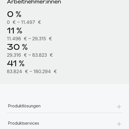
Arbeitnehmer:innen
Mehr erfahren
0 %
0 € – 11.497 €
11 %
11.498 € – 29.315 €
30 %
29.316 € – 83.823 €
41 %
83.824 € – 180.294 €
+
Produktlösungen
+
Produktservices