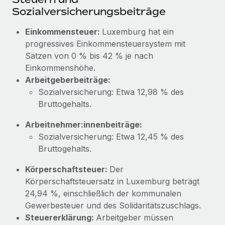
Mehr erfahren
Sozialversicherungsbeiträge
Einkommensteuer:
Luxemburg hat ein
progressives Einkommensteuersystem mit
Sätzen von 0 % bis 42 % je nach
Einkommenshöhe.
Arbeitgeberbeiträge:
Sozialversicherung: Etwa 12,98 % des
Bruttogehalts.
Arbeitnehmer:innenbeiträge:
Sozialversicherung: Etwa 12,45 % des
Bruttogehalts.
Körperschaftsteuer:
Der
Körperschaftsteuersatz in Luxemburg beträgt
24,94 %, einschließlich der kommunalen
Gewerbesteuer und des Solidaritätszuschlags.
Steuererklärung:
Arbeitgeber müssen