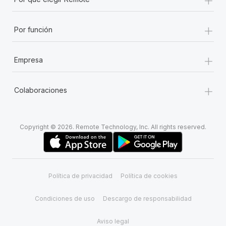
+
Por función
+
Empresa
+
Colaboraciones
Copyright © 2026. Remote Technology, Inc. All rights reserved.
Política de privacidad
Política de cookies
Condiciones de uso
Descargo de responsabilidad
Aviso legal