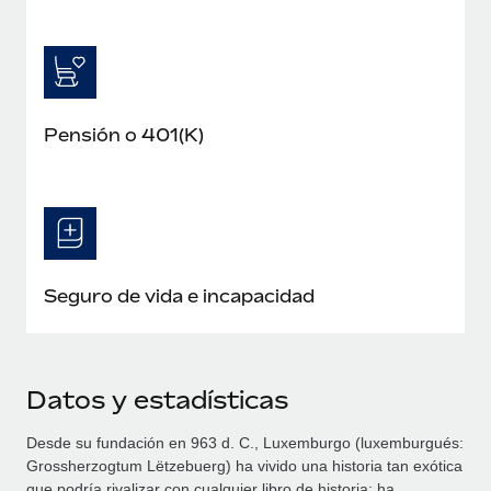
Pensión o 401(K)
Seguro de vida e incapacidad
Datos y estadísticas
Desde su fundación en 963 d. C., Luxemburgo (luxemburgués:
Grossherzogtum Lëtzebuerg) ha vivido una historia tan exótica
que podría rivalizar con cualquier libro de historia: ha