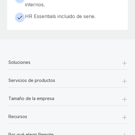
internos.
HR Essentials incluido de serie.
+
Soluciones
+
Servicios de productos
+
Tamaño de la empresa
+
Recursos
+
Por qué elegir Remote