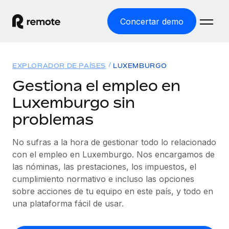
Concertar demo
Inicio
EXPLORADOR DE PAÍSES
LUXEMBURGO
Productos
Gestiona el empleo en
Luxemburgo sin
Soluciones
EMPLEO GLOBAL
problemas
Nómina global
Recursos
COBERTURA MUNDIAL
Gestiona las nóminas de forma sencilla y conforme a la
No sufras a la hora de gestionar todo lo relacionado
Explorador de países
legalidad.
Precios
con el empleo en Luxemburgo. Nos encargamos de
HERRAMIENTAS Y CALCULADORAS
Consulta el soporte del empleo global según el país.
las nóminas, las prestaciones, los impuestos, el
Employer of Record
Calculadora del riesgo de clasificación errónea
cumplimiento normativo e incluso las opciones
Explorador estatal de EE. UU.
Expándete en todo el mundo sin gastar en entidades.
Consulta el riesgo de clasificación errónea por país.
sobre acciones de tu equipo en este país, y todo en
Simplifica la contratación en todos los estados de EE.
Español
Contractor of Record
una plataforma fácil de usar.
Calculadora del coste por empleado
UU.
Contrata a autónomos en cualquier parte del mundo
Calcula lo que cuestan los empleados en total en
English
Comparador de Remote
cumpliendo la normativa.
cualquier país.