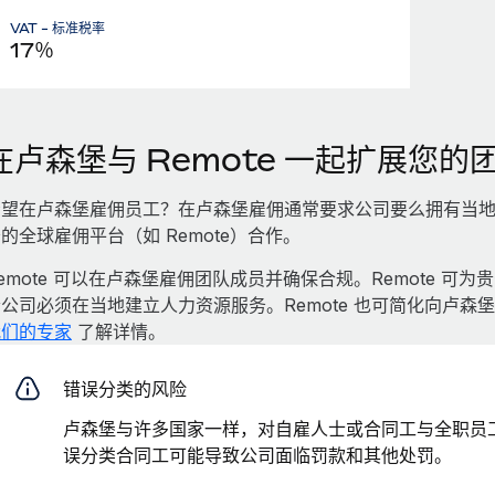
VAT - 标准税率
17％
在卢森堡与 Remote 一起扩展您的
希望在卢森堡雇佣员工？在卢森堡雇佣通常要求公司要么拥有当
的全球雇佣平台（如 Remote）合作。
emote 可以在卢森堡雇佣团队成员并确保合规。Remote 
公司必须在当地建立人力资源服务。Remote 也可简化向卢
我们的专家
了解详情。
错误分类的风险
卢森堡与许多国家一样，对自雇人士或合同工与全职员
误分类合同工可能导致公司面临罚款和其他处罚。