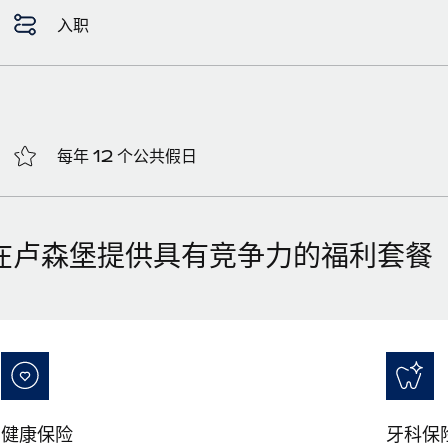
入职
每年 12 个公共假日
在卢森堡提供具有竞争力的福利套餐
健康保险
牙科保