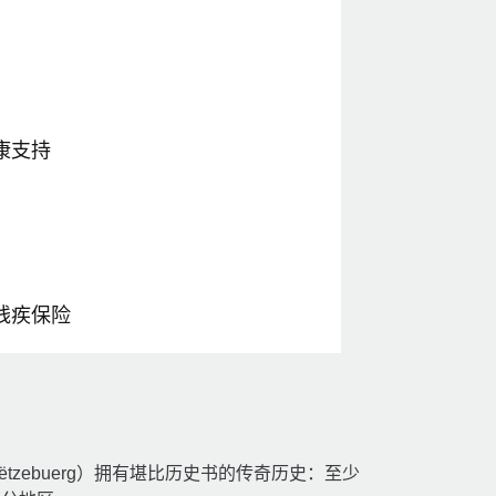
康支持
残疾保险
m Lëtzebuerg）拥有堪比历史书的传奇历史：至少