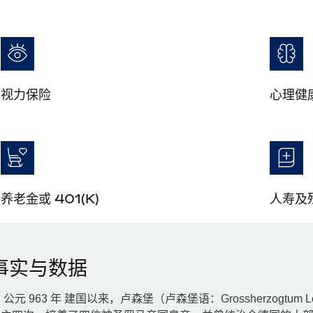
视力保险
心理健
养老金或 401(K)
人寿及
事实与数据
 公元 963 年 建国以来，卢森堡（卢森堡语：Grossherzogtu