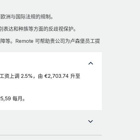
项欧洲与国际法规的规制。
、性别表达和种族等方面的反歧视保护。
等。Remote 可帮助贵公司为卢森堡员工提
上调 2.5%，由 €2,703.74 升至
5,59 每月。