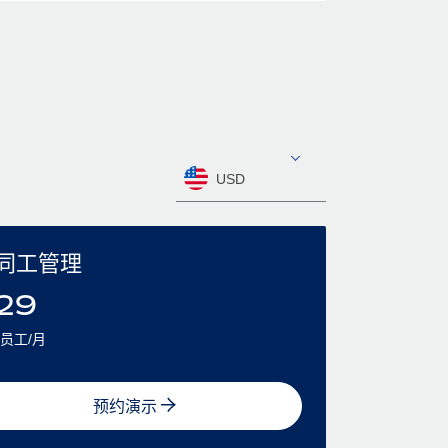
USD
同工管理
29
员工/月
预约演示