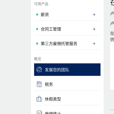
可用产品
卢
薪资
卢
合同工管理
在
第三方雇佣托管服务
概览
发展您的团队
税务
休假类型
雇佣终止