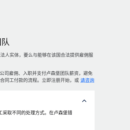
团队
地法人实体，要么与能够在该国合法提供雇佣服
可为贵公司雇佣、入职并支付卢森堡团队薪资，避免
森堡合同工付款的流程。立即注册开始，或
请咨询
工采取不同的处理方式。在卢森堡错