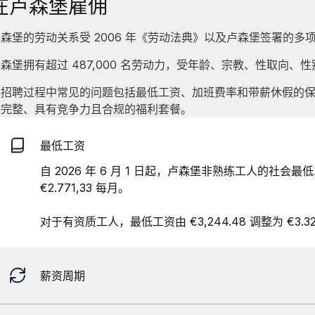
在卢森堡雇佣
森堡的劳动关系受 2006 年《劳动法典》以及卢森堡签署的多
森堡拥有超过 487,000 名劳动力，受年龄、宗教、性取向
招聘过程中常见的问题包括最低工资、加班费率和带薪休假的保障
供完整、具有竞争力且合规的福利套餐。
最低工资
自 2026 年 6 月 1 日起，卢森堡非熟练工人的社会最低工资
€2.771,33 每月。
对于有资质工人，最低工资由 €3,244.48 调整为 €3.32
薪资周期