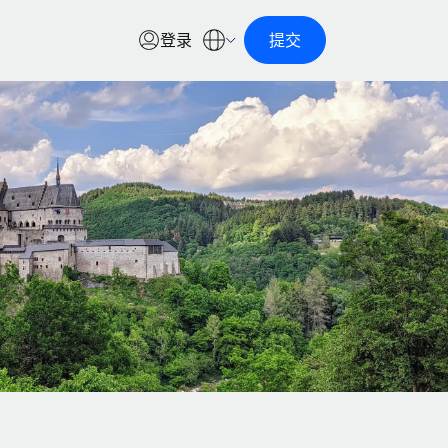
登录
提交