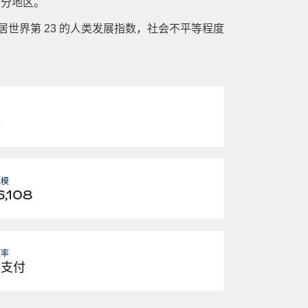
部分地区。
居世界第 23 的人类发展指数，社会不平等程度
元
规模
,108
频率
月支付