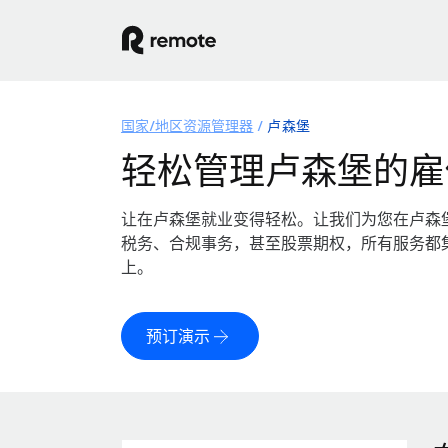
国家/地区资源管理器
卢森堡
轻松管理卢森堡的雇
让在卢森堡就业变得轻松。让我们为您在卢森
税务、合规事务，甚至股票期权，所有服务都
上。
预订演示