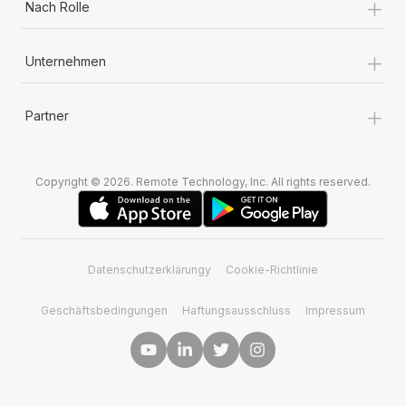
+
Nach Rolle
+
Unternehmen
+
Partner
Copyright © 2026. Remote Technology, Inc. All rights reserved.
Datenschutzerklärungy
Cookie-Richtlinie
Geschäftsbedingungen
Haftungsausschluss
Impressum