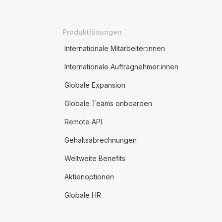
Produktlösungen
Internationale Mitarbeiter:innen
Internationale Auftragnehmer:innen
Globale Expansion
Globale Teams onboarden
Remote API
Gehaltsabrechnungen
Weltweite Benefits
Aktienoptionen
Globale HR