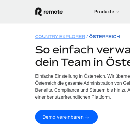
Produkte
COUNTRY EXPLORER
ÖSTERREICH
So einfach verwa
dein Team in Öst
Einfache Einstellung in Österreich. Wir übern
Österreich die gesamte Administration von G
Benefits, Compliance und Steuern bis hin zu A
einer benutzerfreundlichen Plattform.
Demo vereinbaren