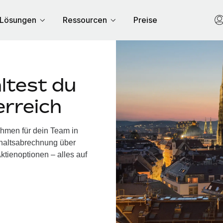
Lösungen
Ressourcen
Preise
ltest du
erreich
ehmen für dein Team in
ehaltsabrechnung über
ktienoptionen – alles auf