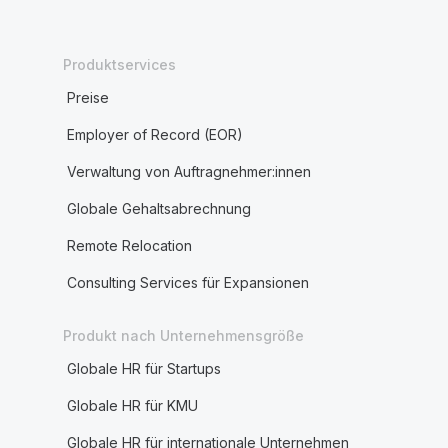
Produktservices
Preise
Employer of Record (EOR)
Verwaltung von Auftragnehmer:innen
Globale Gehaltsabrechnung
Remote Relocation
Consulting Services für Expansionen
Produkt nach Unternehmensgröße
Globale HR für Startups
Globale HR für KMU
Globale HR für internationale Unternehmen