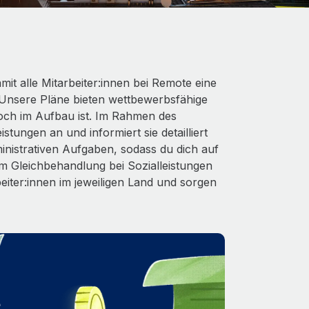
it alle Mitarbeiter:innen bei Remote eine
Unsere Pläne bieten wettbewerbsfähige
och im Aufbau ist. Im Rahmen des
stungen an und informiert sie detailliert
nistrativen Aufgaben, sodass du dich auf
 Gleichbehandlung bei Sozialleistungen
beiter:innen im jeweiligen Land und sorgen