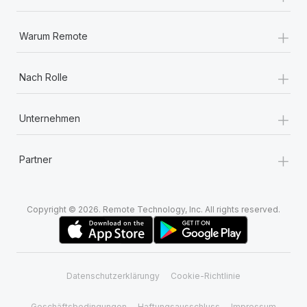
+
Warum Remote
+
Nach Rolle
+
Unternehmen
+
Partner
Copyright © 2026. Remote Technology, Inc. All rights reserved.
Datenschutzerklärungy
Cookie-Richtlinie
Geschäftsbedingungen
Haftungsausschluss
Impressum