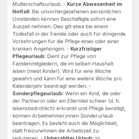
Mutterschaftsurlaub. -
Kurze Abwesenheit im
Notfall:
Bei unvorhergesehenen persönlichen
Umständen können Beschäftigte sofort eine
Auszeit nehmen. Dies gilt etwa bei einem
Todesfall in der Familie oder auch für dringende
Vorkehrungen für die Pflege eines oder einer
kranken Angehörigen. -
Kurzfristiger
Pflegeurlaub:
Dient zur Pflege von
Familienmitgliedern, die im selben Haushalt
leben (meist Kinder). Wird für eine Woche
gewährt und kann für eine weitere Woche pro
Kalenderjahr beantragt werden. -
Sonderpflegeurlaub:
Wenn ein Kind, die oder
der Partner:in oder ein Elternteil schwer (d. h.
lebensbedrohlich) erkrankt und Pflege benötigt,
können Arbeitnehmer:innen Sonderurlaub
beantragen. Es besteht auch die Möglichkeit,
statt freizunehmen die Arbeitszeit zu
reduzieren. -
Unbezahlter Urlaub:
In