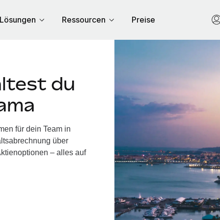
Lösungen
Ressourcen
Preise
ltest du
nama
men für dein Team in
ltsabrechnung über
ktienoptionen – alles auf