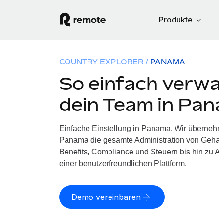
Produkte
COUNTRY EXPLORER
PANAMA
So einfach verwa
dein Team in Pa
Einfache Einstellung in Panama. Wir überneh
Panama die gesamte Administration von Geha
Benefits, Compliance und Steuern bis hin zu A
einer benutzerfreundlichen Plattform.
Demo vereinbaren