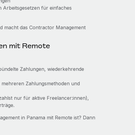
ungen
n Arbeitsgesetzen für einfaches
und macht das Contractor Management
nen mit Remote
bündelte Zahlungen, wiederkehrende
mit mehreren Zahlungsmethoden und
zahlst nur für aktive Freelancer:innen),
rträge.
nagement in Panama mit Remote ist? Dann