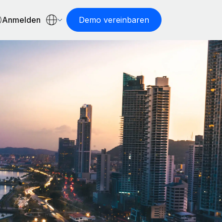
Anmelden
Demo vereinbaren