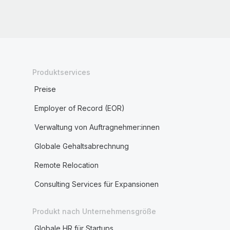
Produktservices
Preise
Employer of Record (EOR)
Verwaltung von Auftragnehmer:innen
Globale Gehaltsabrechnung
Remote Relocation
Consulting Services für Expansionen
Produkt nach Unternehmensgröße
Globale HR für Startups