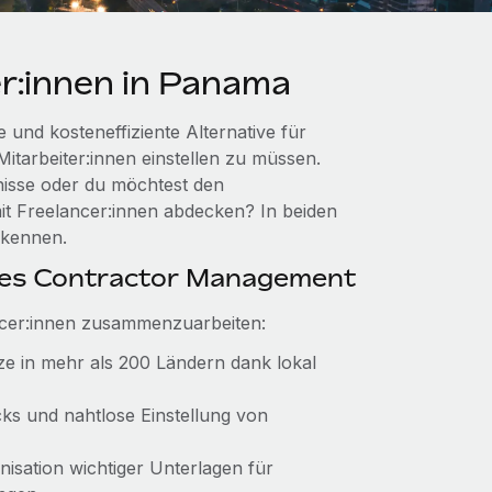
r:innen in Panama
 und kosteneffiziente Alternative für
itarbeiter:innen einstellen zu müssen.
tnisse oder du möchtest den
mit Freelancer:innen abdecken? In beiden
 kennen.
otes Contractor Management
ancer:innen zusammenzuarbeiten:
tze in mehr als 200 Ländern dank lokal
cks und nahtlose Einstellung von
isation wichtiger Unterlagen für