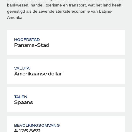
bankwezen, handel, toerisme en transport, wat het land heeft
gevestigd als de zevende sterkste economie van Latijns-
Amerika.
HOOFDSTAD
Panama-Stad
VALUTA
Amerikaanse dollar
TALEN
Spaans
BEVOLKINGSOMVANG
4.176.869