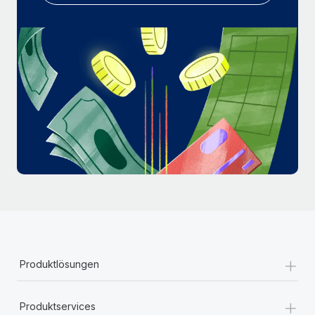
Mehr erfahren
+
Produktlösungen
+
Produktservices