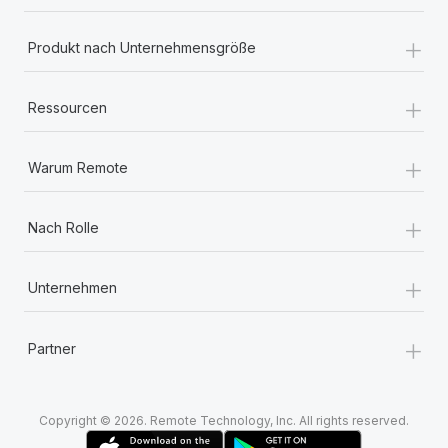
+
Produkt nach Unternehmensgröße
+
Ressourcen
+
Warum Remote
+
Nach Rolle
+
Unternehmen
+
Partner
Copyright © 2026. Remote Technology, Inc. All rights reserved.