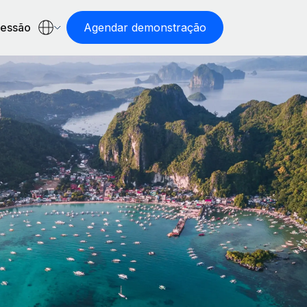
sessão
Agendar demonstração