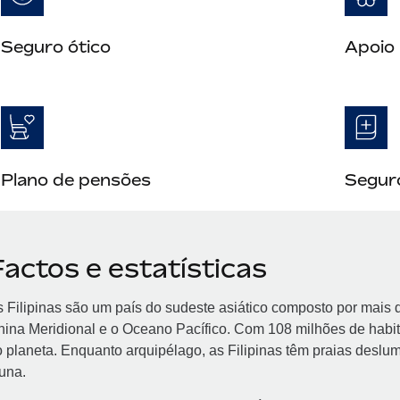
Seguro ótico
Apoio 
Plano de pensões
Seguro
actos e estatísticas
 Filipinas são um país do sudeste asiático composto por mais 
ina Meridional e o Oceano Pacífico. Com 108 milhões de habit
 planeta. Enquanto arquipélago, as Filipinas têm praias deslu
una.