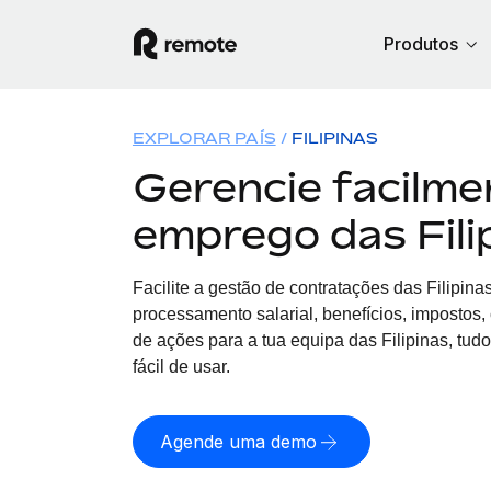
Produtos
EXPLORAR PAÍS
FILIPINAS
Gerencie facilme
emprego das Fili
Facilite a gestão de contratações
das
Filipina
processamento salarial, benefícios, impostos
de ações para a tua equipa
das
Filipinas, tud
fácil de usar.
Agende uma demo