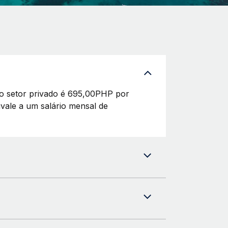
 do setor privado é 695,00PHP por
ivale a um salário mensal de