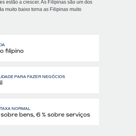
s estão a crescer. As Filipinas são um dos
a muito baixo torna as Filipinas muito
DA
 filipino
LIDADE PARA FAZER NEGÓCIOS
l
- TAXA NORMAL
 sobre bens, 6 % sobre serviços