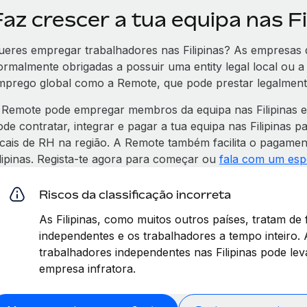
Faz crescer a tua equipa nas F
ueres empregar trabalhadores nas Filipinas? As empresas q
ormalmente obrigadas a possuir uma entity legal local ou 
mprego global como a Remote, que pode prestar legalment
 Remote pode empregar membros da equipa nas Filipinas 
ode contratar, integrar e pagar a tua equipa nas Filipinas 
ocais de RH na região. A Remote também facilita o pagame
ilipinas. Regista-te agora para começar ou
fala com um espe
Riscos da classificação incorreta
As Filipinas, como muitos outros países, tratam de
independentes e os trabalhadores a tempo inteiro. A
trabalhadores independentes nas Filipinas pode lev
empresa infratora.