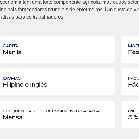
economia tem uma forte componente agrícola, mas outros setore
incipais fornecedores mundiais de enfermeiros. Um custo de vid
rativas para os trabalhadores.
CAPITAL
MOE
Manila
Peso
IDIOMAS
FACI
Filipino e Inglês
Fáci
FREQUÊNCIA DE PROCESSAMENTO SALARIAL
IVA 
Mensal
5 %