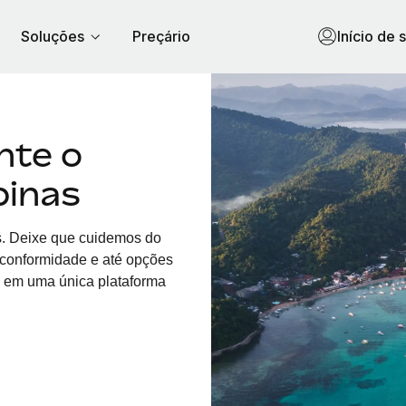
Soluções
Preçário
Início de 
nte o
pinas
s. Deixe que cuidemos do
, conformidade e até opções
o em uma única plataforma