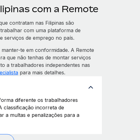
ilipinas com a Remote
ue contratam nas Filipinas são
a trabalhar com uma plataforma de
e serviços de emprego no país.
e manter-te em conformidade. A Remote
para que não tenhas de montar serviços
nto a trabalhadores independentes nas
cialista
para mais detalhes.
 forma diferente os trabalhadores
 classificação incorreta de
ar a multas e penalizações para a