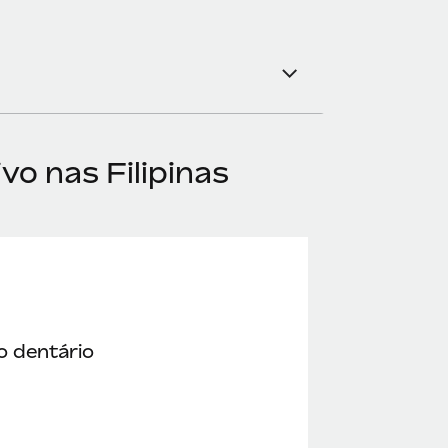
vo nas Filipinas
o dentário