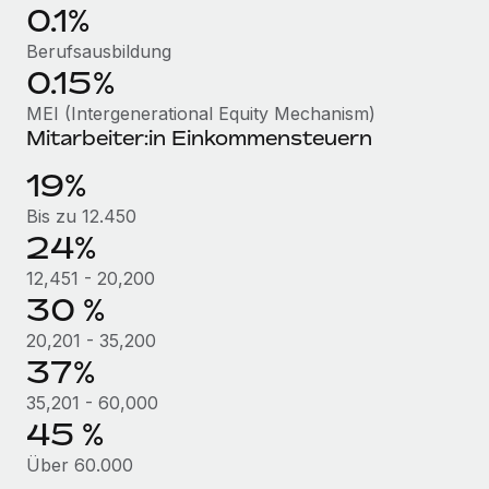
0.1%
Mehr erfahren
Berufsausbildung
0.15%
MEI (Intergenerational Equity Mechanism)
Mitarbeiter:in Einkommensteuern
19%
Bis zu 12.450
24%
12,451 - 20,200
30 %
20,201 - 35,200
37%
35,201 - 60,000
45 %
Über 60.000