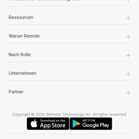
Mehr erfahren
+
Ressourcen
+
Warum Remote
+
Nach Rolle
+
Unternehmen
+
Partner
Copyright © 2026. Remote Technology, Inc. All rights reserved.