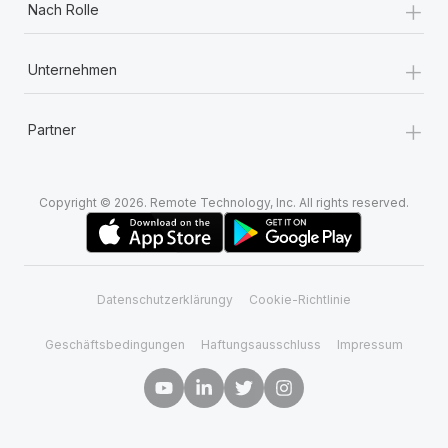
+
Nach Rolle
+
Unternehmen
+
Partner
Copyright © 2026. Remote Technology, Inc. All rights reserved.
Datenschutzerklärungy
Cookie-Richtlinie
Geschäftsbedingungen
Haftungsausschluss
Impressum