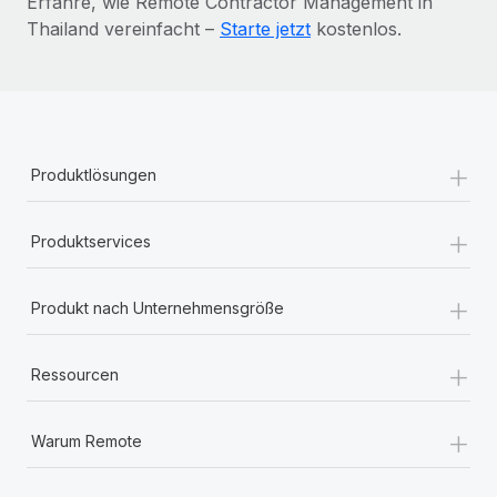
Erfahre, wie Remote Contractor Management in
Thailand vereinfacht –
Starte jetzt
kostenlos.
+
Produktlösungen
+
Produktservices
+
Produkt nach Unternehmensgröße
+
Ressourcen
+
Warum Remote