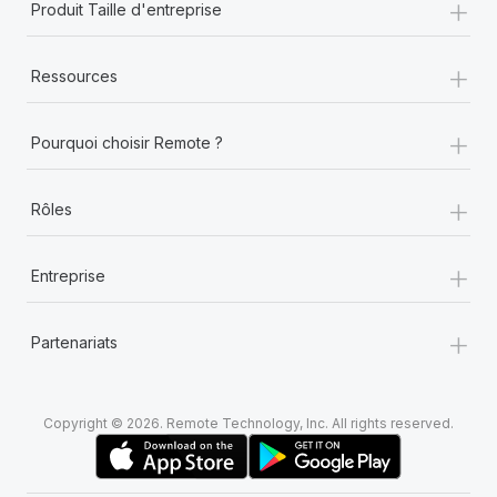
+
Produit Taille d'entreprise
+
Ressources
+
Pourquoi choisir Remote ?
+
Rôles
+
Entreprise
+
Partenariats
Copyright © 2026. Remote Technology, Inc. All rights reserved.