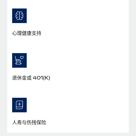
心理健康支持
退休金或 401(K)
人寿与伤残保险