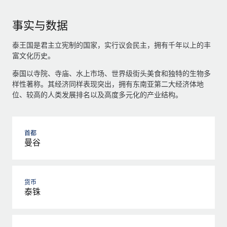
事实与数据
泰王国是君主立宪制的国家，实行议会民主，拥有千年以上的丰
富文化历史。
泰国以寺院、寺庙、水上市场、世界级街头美食和独特的生物多
样性著称。其经济同样表现突出，拥有东南亚第二大经济体地
位、较高的人类发展排名以及高度多元化的产业结构。
首都
曼谷
货币
泰铢