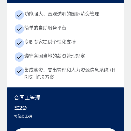
功能强大、直观透明的国际薪资管理
简单的自助服务平台
专职专家提供个性化支持
遵守各国当地的薪资管理规定
集成薪资、支出管理和人力资源信息系统 (H
RIS) 解决方案
合同工管理
$
29
每位员工/月