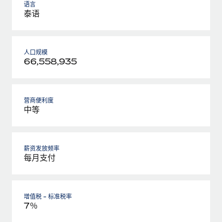
语言
泰语
人口规模
66,558,935
营商便利度
中等
薪资发放频率
每月支付
增值税 - 标准税率
7％