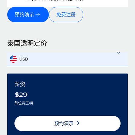
预约演示
免费注册
泰国透明定价
USD
薪资
$
29
每位员工/月
预约演示