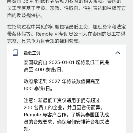
障泰国 38.4 million 名劳动力权益的相关条款。泰国的
服务
薪金与人才洞察
Remote Build
即将推出
员工享有基于年龄、宗教、性取向、性别表达和种族等方
咨询专家
集成与人工智能自动化咨询
面的反歧视保护。
洞察中心
获得全球人力资源与合规方面的专家帮助
在招聘过程中常见的问题包括最低工资、加班费率和法定
获得支持
背景调查
带薪休假等。Remote 可帮助贵公司为在泰国的员工提供
案例研究
完整、具竞争力且合规的福利套餐。
简化候选人筛选流程
查看全部资源
Cultivating a Thriving Remote-First Culture in
最低工资
Partnership with Remote
合规守望台
防范合规风险
博客
泰国政府自 2025-01-01 起将最低工资提
At a glance Discover the evolution of TheyDo, a pioneering
高至 400 泰铢/日。
journey management platform that has...
设备管理
Why owned entities are key to maintaining
EOR compliance
政府承诺到 2027 年将该数值提高至
在全球范围内配置和跟踪 IT 设备
了解更多
600 泰铢/日。
As the global workforce continues to expand in response
实体设立
to the demands of today’s labor market, the...
注意：新最低工资仅适用于拥有超过
快速建立合规实体
Reverse Tech's strategic partnership with
200 名员工的企业，并且因省份而异。
Remote for contractor management and
了解更多
人员调配与搬迁
payroll
Remote 与客户合作，了解其泰国团队成
员的合规要求，确保雇佣安排符合相关法
轻松搬迁员工
Reverse Tech at a glance Health and wellness startup,
规。
What a Workday global payroll implementation
Reverse Tech, partnered with Remote to manage...