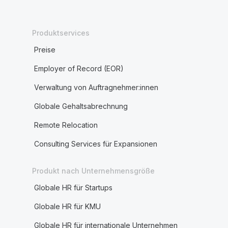
Produktservices
Preise
Employer of Record (EOR)
Verwaltung von Auftragnehmer:innen
Globale Gehaltsabrechnung
Remote Relocation
Consulting Services für Expansionen
Produkt nach Unternehmensgröße
Globale HR für Startups
Globale HR für KMU
Globale HR für internationale Unternehmen