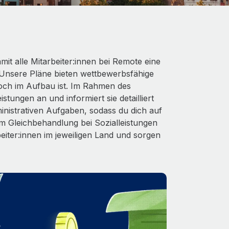
it alle Mitarbeiter:innen bei Remote eine
Unsere Pläne bieten wettbewerbsfähige
och im Aufbau ist. Im Rahmen des
stungen an und informiert sie detailliert
nistrativen Aufgaben, sodass du dich auf
 Gleichbehandlung bei Sozialleistungen
beiter:innen im jeweiligen Land und sorgen