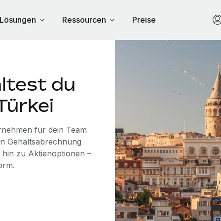
Lösungen
Ressourcen
Preise
ltest du
Türkei
bernehmen für dein Team
von Gehaltsabrechnung
 hin zu Aktienoptionen –
orm.