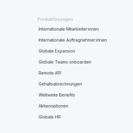
Produktlösungen
Internationale Mitarbeiter:innen
Internationale Auftragnehmer:innen
Globale Expansion
Globale Teams onboarden
Remote API
Gehaltsabrechnungen
Weltweite Benefits
Aktienoptionen
Globale HR