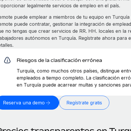
roporcionar legalmente servicios de empleo en el país.
emote puede emplear a miembros de tu equipo en Turquía y
emote puede contratar, gestionar la integración de emplea
ue no tengas que crear servicios de RR. HH. locales en la r
rabajadores autónomos en Turquía. Regístrate ahora para
talles.
Riesgos de la clasificación errónea
Turquía, como muchos otros países, distingue ent
empleados a tiempo completo. La clasificación er
en Turquía puede acarrear multas y sanciones para
Reserva una demo
Regístrate gratis
Precios transparentes en Turq