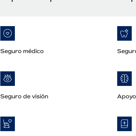
Seguro médico
Segur
Seguro de visión
Apoyo 