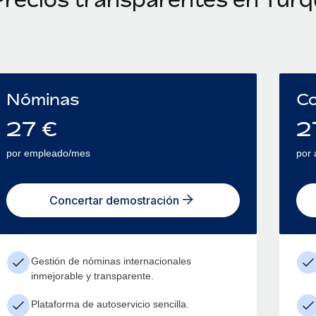
Nóminas
Co
27
€
2
por empleado/mes
por
Concertar demostración
Gestión de nóminas internacionales
inmejorable y transparente.
Plataforma de autoservicio sencilla.