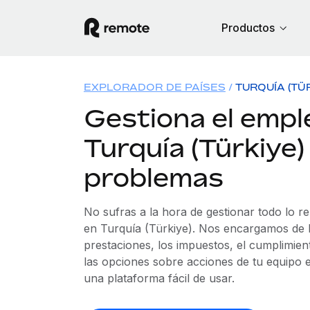
Productos
EXPLORADOR DE PAÍSES
TURQUÍA (TÜ
Gestiona el empl
Turquía (Türkiye)
problemas
No sufras a la hora de gestionar todo lo r
en Turquía (Türkiye). Nos encargamos de l
prestaciones, los impuestos, el cumplimien
las opciones sobre acciones de tu equipo e
una plataforma fácil de usar.