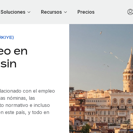
Soluciones
Recursos
Precios
RKIYE)
eo en
 sin
elacionado con el empleo
as nóminas, las
to normativo e incluso
n este país, y todo en