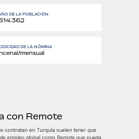
ÑO DE LA POBLACIÓN
614.362
ODICIDAD DE LA NÓMINA
ncenal/mensual
ía con Remote
e contratan en Turquía suelen tener que
ma de empleo global como Remote que pueda