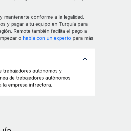
 mantenerte conforme a la legalidad.
dos y pagar a tu equipo en Turquía para
egión. Remote también facilita el pago a
 empezar o
habla con un experto
para más
re trabajadores autónomos y
rónea de trabajadores autónomos
 la empresa infractora.
uía