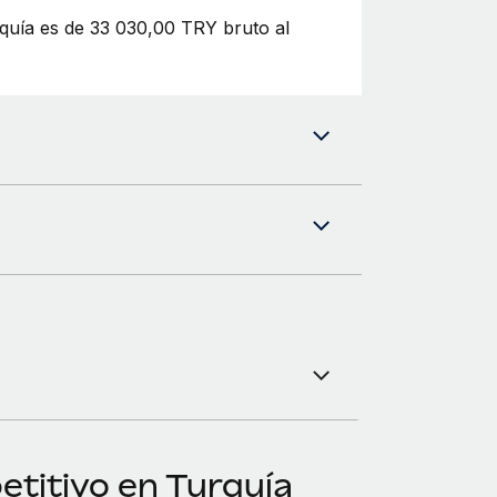
rquía es de 33 030,00 TRY bruto al
titivo en Turquía