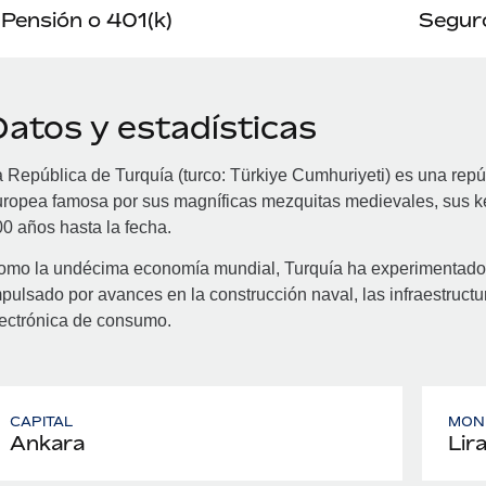
Pensión o 401(k)
Seguro
Datos y estadísticas
 República de Turquía (turco: Türkiye Cumhuriyeti) es una repúb
ropea famosa por sus magníficas mezquitas medievales, sus ke
0 años hasta la fecha.
mo la undécima economía mundial, Turquía ha experimentado un
pulsado por avances en la construcción naval, las infraestructura
ectrónica de consumo.
CAPITAL
MON
Ankara
Lir