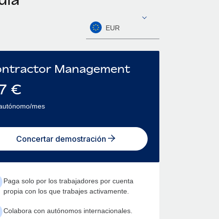
EUR
ntractor Management
7
€
 autónomo/mes
Concertar demostración
Paga solo por los trabajadores por cuenta
propia con los que trabajes activamente.
Colabora con autónomos internacionales.