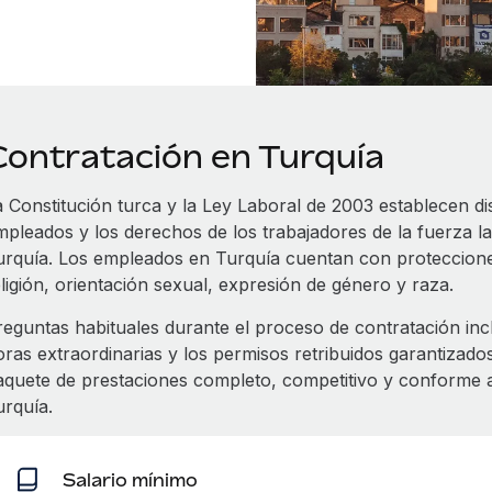
Contratación en Turquía
a Constitución turca y la Ley Laboral de 2003 establecen di
mpleados y los derechos de los trabajadores de la fuerza l
urquía. Los empleados en Turquía cuentan con protecciones
ligión, orientación sexual, expresión de género y raza.
reguntas habituales durante el proceso de contratación inclu
oras extraordinarias y los permisos retribuidos garantizad
aquete de prestaciones completo, competitivo y conforme a
urquía.
Salario mínimo