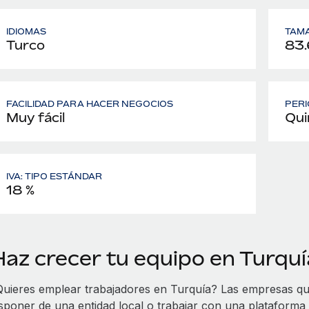
IDIOMAS
TAMA
Turco
83.
FACILIDAD PARA HACER NEGOCIOS
PERI
Muy fácil
Qui
IVA: TIPO ESTÁNDAR
18 %
Haz crecer tu equipo en Turqu
Quieres emplear trabajadores en Turquía? Las empresas qu
isponer de una entidad local o trabajar con una platafor