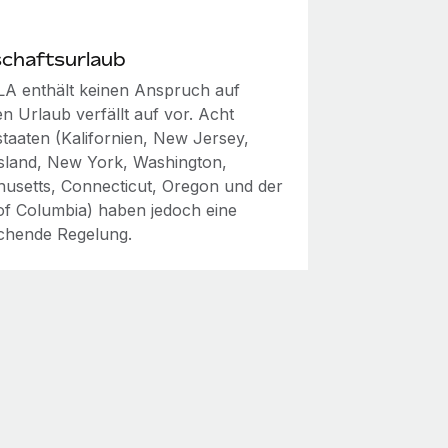
schaftsurlaub
A enthält keinen Anspruch auf
n Urlaub verfällt auf vor. Acht
taaten (Kalifornien, New Jersey,
sland, New York, Washington,
usetts, Connecticut, Oregon und der
 of Columbia) haben jedoch eine
chende Regelung.