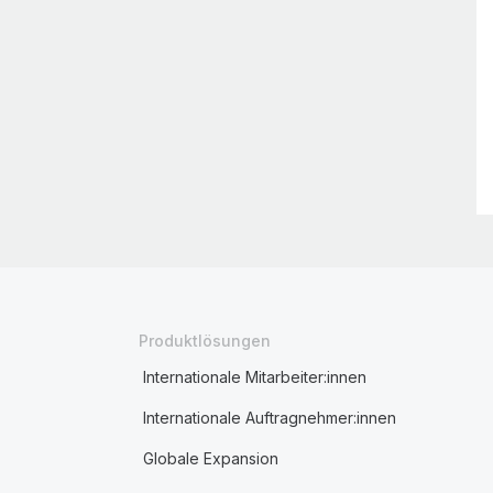
Produktlösungen
Internationale Mitarbeiter:innen
Internationale Auftragnehmer:innen
Globale Expansion