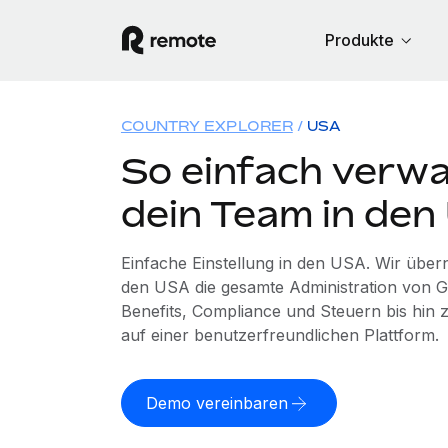
Produkte
COUNTRY EXPLORER
USA
So einfach verwa
dein Team in de
Einfache Einstellung in den USA. Wir übe
den USA die gesamte Administration von 
Benefits, Compliance und Steuern bis hin z
auf einer benutzerfreundlichen Plattform.
Demo vereinbaren