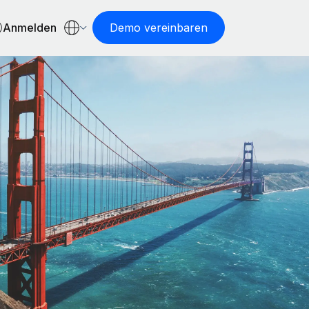
Anmelden
Demo vereinbaren