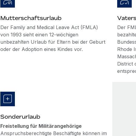
Mutterschaftsurlaub
Vater
Der Family and Medical Leave Act (FMLA)
Der FML
von 1993 sieht einen 12-wöchigen
bezahlte
unbezahlten Urlaub für Eltern bei der Geburt
Bundess
oder der Adoption eines Kindes vor.
Rhode I
Massach
District
entspre
Sonderurlaub
Freistellung für Militärangehörige
Anspruchsberechtigte Beschäftigte können im