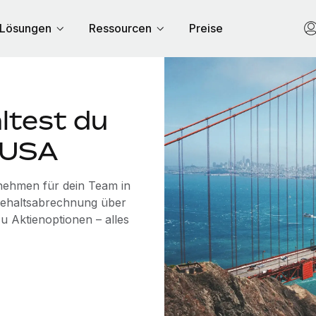
Lösungen
Ressourcen
Preise
ltest du
n USA
rnehmen für dein Team in
Gehaltsabrechnung über
u Aktienoptionen – alles