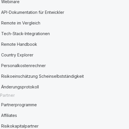
Webinare
API-Dokumentation für Entwickler
Remote im Vergleich
Tech-Stack-Integrationen
Remote Handbook
Country Explorer
Personalkostenrechner
Risikoeinschätzung Scheinselbstständigkeit
Änderungsprotokoll
Partner
Partnerprogramme
Affiliates
Risikokapitalpartner