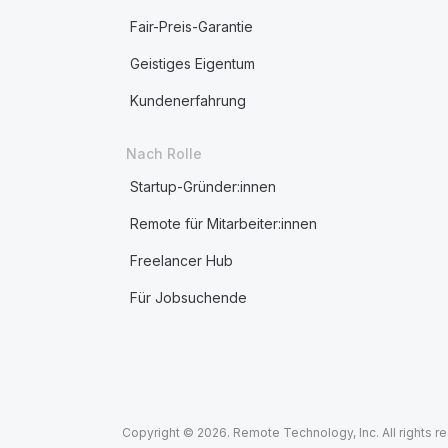
Fair-Preis-Garantie
Geistiges Eigentum
Kundenerfahrung
Nach Rolle
Startup-Gründer:innen
Remote für Mitarbeiter:innen
Freelancer Hub
Für Jobsuchende
Copyright © 2026. Remote Technology, Inc. All rights r