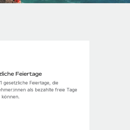
liche Feiertage
11 gesetzliche Feiertage, die
ehmer:innen als bezahlte freie Tage
 können.