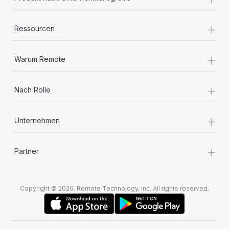
Mehr erfahren
+
Ressourcen
+
Warum Remote
+
Nach Rolle
+
Unternehmen
+
Partner
Copyright © 2026. Remote Technology, Inc. All rights reserved.