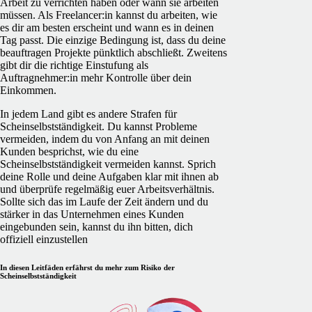
Arbeit zu verrichten haben oder wann sie arbeiten
müssen. Als Freelancer:in kannst du arbeiten, wie
es dir am besten erscheint und wann es in deinen
Tag passt. Die einzige Bedingung ist, dass du deine
beauftragen Projekte pünktlich abschließt. Zweitens
gibt dir die richtige Einstufung als
Auftragnehmer:in mehr Kontrolle über dein
Einkommen.
In jedem Land gibt es andere Strafen für
Scheinselbstständigkeit. Du kannst Probleme
vermeiden, indem du von Anfang an mit deinen
Kunden besprichst, wie du eine
Scheinselbstständigkeit vermeiden kannst. Sprich
deine Rolle und deine Aufgaben klar mit ihnen ab
und überprüfe regelmäßig euer Arbeitsverhältnis.
Sollte sich das im Laufe der Zeit ändern und du
stärker in das Unternehmen eines Kunden
eingebunden sein, kannst du ihn bitten,
dich
offiziell einzustellen
In diesen Leitfäden erfährst du mehr zum Risiko der
Scheinselbstständigkeit