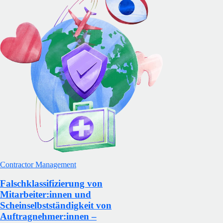
Contractor Management
Falschklassifizierung von
Mitarbeiter:innen und
Scheinselbstständigkeit von
Auftragnehmer:innen –