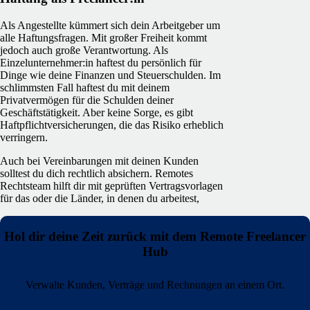
Als Angestellte kümmert sich dein Arbeitgeber um
alle Haftungsfragen. Mit großer Freiheit kommt
jedoch auch große Verantwortung. Als
Einzelunternehmer:in haftest du persönlich für
Dinge wie deine Finanzen und Steuerschulden. Im
schlimmsten Fall haftest du mit deinem
Privatvermögen für die Schulden deiner
Geschäftstätigkeit. Aber keine Sorge, es gibt
Haftpflichtversicherungen, die das Risiko erheblich
verringern.
Auch bei Vereinbarungen mit deinen Kunden
solltest du dich rechtlich absichern. Remotes
Rechtsteam hilft dir mit geprüften Vertragsvorlagen
für das oder die Länder, in denen du arbeitest,
Hol dir deine Zeit zurück mit dem Remote Freelancer
Hub
Verwalte Kunden, Verträge und Rechnungen an einem Ort.