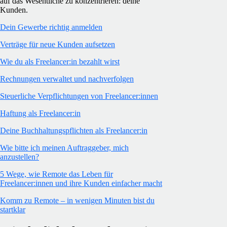
auf das Wesentliche zu konzentrieren: deine
Kunden.
Dein Gewerbe richtig anmelden
Verträge für neue Kunden aufsetzen
Wie du als Freelancer:in bezahlt wirst
Rechnungen verwaltet und nachverfolgen
Steuerliche Verpflichtungen von Freelancer:innen
Haftung als Freelancer:in
Deine Buchhaltungspflichten als Freelancer:in
Wie bitte ich meinen Auftraggeber, mich
anzustellen?
5 Wege, wie Remote das Leben für
Freelancer:innen und ihre Kunden einfacher macht
Komm zu Remote – in wenigen Minuten bist du
startklar