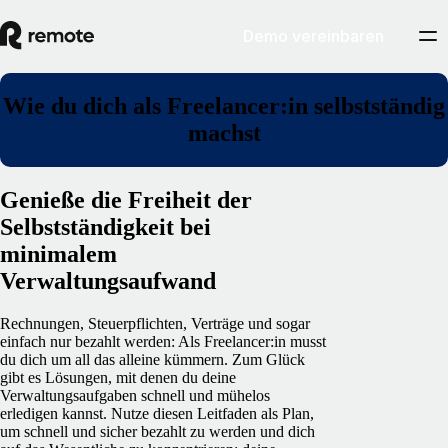
Demo vereinbaren
Wie du dich als Freelancer:in selbstständig
machst
Genieße die Freiheit der
Selbstständigkeit bei
minimalem
Verwaltungsaufwand
Rechnungen, Steuerpflichten, Verträge und sogar
einfach nur bezahlt werden: Als Freelancer:in musst
du dich um all das alleine kümmern. Zum Glück
gibt es Lösungen, mit denen du deine
Verwaltungsaufgaben schnell und mühelos
erledigen kannst. Nutze diesen Leitfaden als Plan,
um schnell und sicher bezahlt zu werden und dich