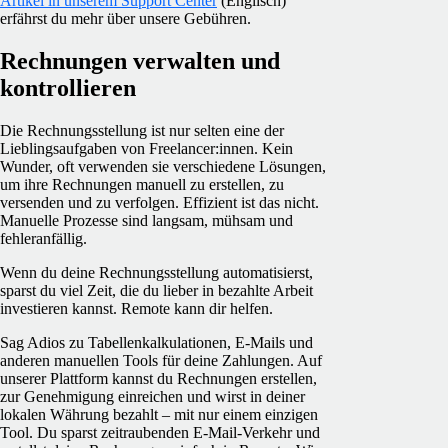
Artikel in unserem Support Center
(Englisch)
erfährst du mehr über unsere Gebühren.
Rechnungen verwalten und
kontrollieren
Die Rechnungsstellung
ist nur selten eine der
Lieblingsaufgaben von Freelancer:innen. Kein
Wunder, oft verwenden sie verschiedene Lösungen,
um ihre Rechnungen manuell zu erstellen, zu
versenden und zu verfolgen. Effizient ist das nicht.
Manuelle Prozesse sind langsam, mühsam und
fehleranfällig.
Wenn du deine
Rechnungsstellung automatisierst
,
sparst du viel Zeit, die du lieber in bezahlte Arbeit
investieren kannst. Remote kann dir helfen.
Sag Adios zu Tabellenkalkulationen, E-Mails und
anderen manuellen Tools für deine Zahlungen. Auf
unserer Plattform kannst du Rechnungen erstellen,
zur Genehmigung einreichen und wirst in deiner
lokalen Währung bezahlt – mit nur einem einzigen
Tool. Du sparst zeitraubenden E-Mail-Verkehr und