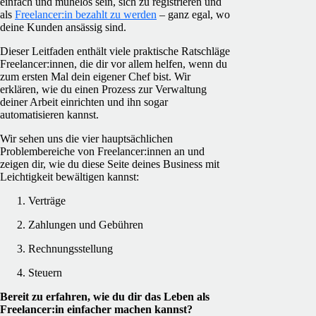
einfach und mühelos sein, sich zu registrieren und
als
Freelancer:in bezahlt zu werden
– ganz egal, wo
deine Kunden ansässig sind.
Dieser Leitfaden enthält viele praktische Ratschläge
Freelancer:innen, die dir vor allem helfen, wenn du
zum ersten Mal dein eigener Chef bist. Wir
erklären, wie du einen Prozess zur Verwaltung
deiner Arbeit einrichten und ihn sogar
automatisieren kannst.
Wir sehen uns die vier hauptsächlichen
Problembereiche von Freelancer:innen an und
zeigen dir, wie du diese Seite deines Business mit
Leichtigkeit bewältigen kannst:
Verträge
Zahlungen und Gebühren
Rechnungsstellung
Steuern
Bereit zu erfahren, wie du dir das Leben als
Freelancer:in einfacher machen kannst?