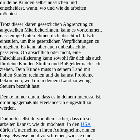
dir deine Kunden selbst aussuchen und
entscheidest, wann, wo und wie du arbeiten
möchtest.
Trotz dieser klaren gesetzlichen Abgrenzung zu
angestellten Mitarbeiter:innen, kann es vorkommen,
dass einige Unternehmen dich absichtlich falsch
einstufen, um ihre gesetzlichen Verpflichtungen zu
umgehen. Es kann aber auch unbeabsichtigt
passieren. Ob absichtlich oder nicht, eine
Falschklassifizierung kann sowohl für dich als auch
für deine Kunden
Strafen und Bußgelder
nach sich
ziehen. Dein Kunde muss in seinem Land mit
hohen Strafen rechnen und du kannst Probleme
bekommen, weil du in deinem Land zu wenig
Steuern bezahlt hast.
Denke immer daran, dass es in deinem Interesse ist,
ordnungsgemäß als Freelancer:in eingestuft zu
werden.
Dadurch stellst du vor allem sicher, dass du so
arbeiten kannst, wie du möchtest. In den
USA
dürfen Unternehmen ihren Auftragnehmer:innen
beispielsweise nicht vorschreiben, wie sie eine