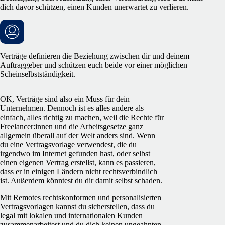
dich davor schützen, einen Kunden unerwartet zu verlieren.
Verträge definieren die Beziehung zwischen dir und deinem
Auftraggeber und schützen euch beide vor einer möglichen
Scheinselbstständigkeit.
OK, Verträge sind also ein Muss für dein
Unternehmen. Dennoch ist es alles andere als
einfach, alles richtig zu machen, weil die Rechte für
Freelancer:innen und die Arbeitsgesetze ganz
allgemein überall auf der Welt anders sind. Wenn
du eine Vertragsvorlage verwendest, die du
irgendwo im Internet gefunden hast, oder selbst
einen eigenen Vertrag erstellst, kann es passieren,
dass er in einigen Ländern nicht rechtsverbindlich
ist. Außerdem könntest du dir damit selbst schaden.
Mit Remotes rechtskonformen und personalisierten
Vertragsvorlagen kannst du sicherstellen, dass du
legal mit lokalen und internationalen Kunden
zusammenarbeitest und du dich keinen ungeahnten