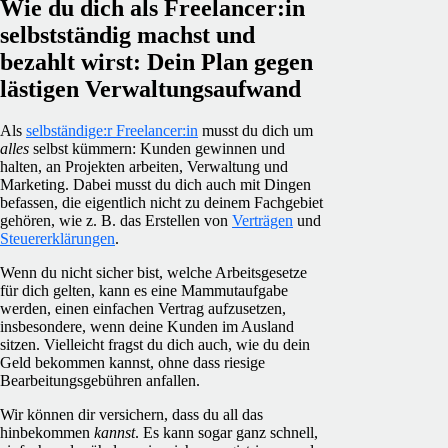
Wie du dich als Freelancer:in
selbstständig machst und
bezahlt wirst: Dein Plan gegen
lästigen Verwaltungsaufwand
Als
selbständige:r Freelancer:in
musst du dich um
alles
selbst kümmern: Kunden gewinnen und
halten, an Projekten arbeiten, Verwaltung und
Marketing. Dabei musst du dich auch mit Dingen
befassen, die eigentlich nicht zu deinem Fachgebiet
gehören, wie z. B. das Erstellen von
Verträgen
und
Steuererklärungen
.
Wenn du nicht sicher bist, welche Arbeitsgesetze
für dich gelten, kann es eine Mammutaufgabe
werden, einen einfachen Vertrag aufzusetzen,
insbesondere, wenn deine Kunden im Ausland
sitzen. Vielleicht fragst du dich auch, wie du dein
Geld bekommen kannst, ohne dass riesige
Bearbeitungsgebühren anfallen.
Wir können dir versichern, dass du all das
hinbekommen
kannst
. Es kann sogar ganz schnell,