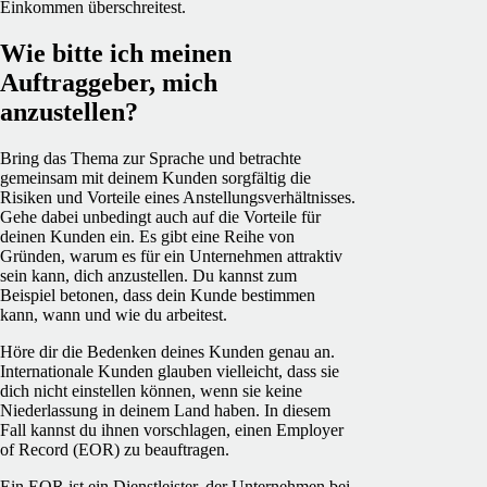
Einkommen überschreitest.
Wie bitte ich meinen
Auftraggeber, mich
anzustellen?
Bring das Thema zur Sprache und betrachte
gemeinsam mit deinem Kunden sorgfältig die
Risiken und Vorteile eines Anstellungsverhältnisses.
Gehe dabei unbedingt auch auf die Vorteile für
deinen Kunden ein. Es gibt eine Reihe von
Gründen, warum es für ein Unternehmen attraktiv
sein kann,
dich anzustellen
. Du kannst zum
Beispiel betonen, dass dein Kunde bestimmen
kann, wann und wie du arbeitest.
Höre dir die Bedenken deines Kunden genau an.
Internationale Kunden glauben vielleicht, dass sie
dich nicht einstellen können, wenn sie keine
Niederlassung in deinem Land haben. In diesem
Fall kannst du ihnen vorschlagen, einen Employer
of Record (EOR) zu beauftragen.
Ein EOR ist ein Dienstleister, der Unternehmen bei