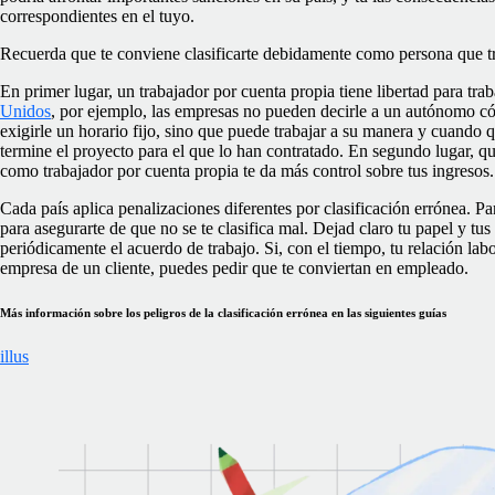
correspondientes en el tuyo.
Recuerda que te conviene clasificarte debidamente como persona que tr
En primer lugar, un trabajador por cuenta propia tiene libertad para tr
Unidos
, por ejemplo, las empresas no pueden decirle a un autónomo có
exigirle un horario fijo, sino que puede trabajar a su manera y cuando q
termine el proyecto para el que lo han contratado. En segundo lugar, qu
como trabajador por cuenta propia te da más control sobre tus ingresos.
Cada país aplica penalizaciones diferentes por clasificación errónea. Par
para asegurarte de que no se te clasifica mal. Dejad claro tu papel y tus
periódicamente el acuerdo de trabajo. Si, con el tiempo, tu relación lab
empresa de un cliente, puedes
pedir que te conviertan en empleado
.
Más información sobre los peligros de la clasificación errónea en las siguientes guías
illus