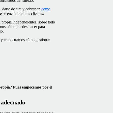
orbitados del sueldo.
 darte de alta y cobrar en
como
 se encuentren tus clientes.
ta propia independientes, sobre todo
icamos cómo puedes hacer para
so.
s y te mostramos cómo gestionar
 propia? Pues empecemos por el
l adecuado