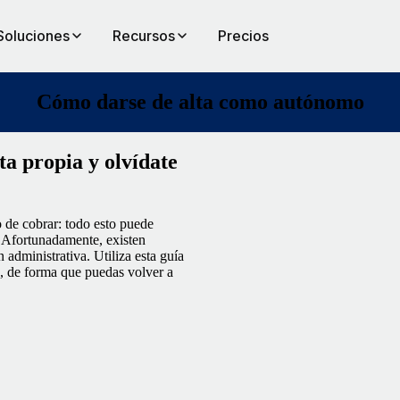
Soluciones
Recursos
Precios
Cómo darse de alta como autónomo
ta propia y olvídate
ho de cobrar: todo esto puede
. Afortunadamente, existen
n administrativa. Utiliza esta guía
a, de forma que puedas volver a