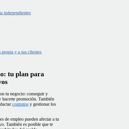
pia independientes
 propia y a sus clientes
o: tu plan para
vos
on tu negocio: conseguir y
n y hacerte promoción. También
edactar
contratos
y gestionar los
yes de empleo pueden afectar a tu
uyo. También es posible que te