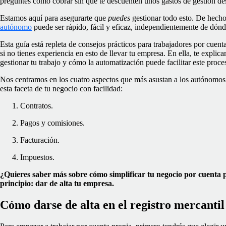
preguntes cómo cobrar sin que te descuenten unos gastos de gestión des
Estamos aquí para asegurarte que
puedes
gestionar todo esto. De hecho,
autónomo
puede ser rápido, fácil y eficaz, independientemente de dónde
Esta guía está repleta de consejos prácticos para trabajadores por cuen
si no tienes experiencia en esto de llevar tu empresa. En ella, te expl
gestionar tu trabajo y cómo la automatización puede facilitar este proce
Nos centramos en los cuatro aspectos que más asustan a los autónomo
esta faceta de tu negocio con facilidad:
Contratos.
Pagos y comisiones.
Facturación.
Impuestos.
¿Quieres saber más sobre cómo simplificar tu negocio por cuenta
principio: dar de alta tu empresa.
Cómo darse de alta en el registro mercanti