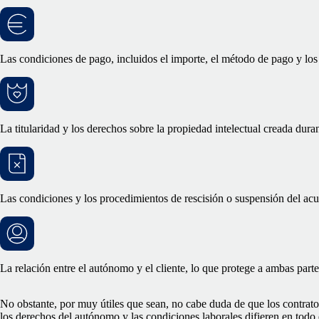
Las condiciones de pago, incluidos el importe, el método de pago y los 
La titularidad y los derechos sobre la propiedad intelectual creada dura
Las condiciones y los procedimientos de rescisión o suspensión del acu
La relación entre el autónomo y el cliente, lo que protege a ambas part
No obstante, por muy útiles que sean, no cabe duda de que los contrat
los derechos del autónomo y las condiciones laborales difieren en todo