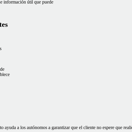
de información útil que puede
tes
s
 de
ablece
Esto ayuda a los autónomos a garantizar que el cliente no espere que real