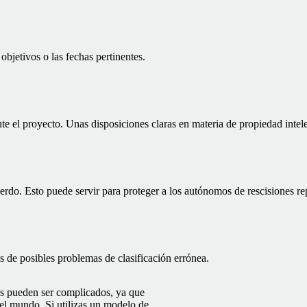
objetivos o las fechas pertinentes.
nte el proyecto. Unas disposiciones claras en materia de propiedad intele
erdo. Esto puede servir para proteger a los autónomos de rescisiones re
es de posibles problemas de clasificación errónea.
os pueden ser complicados, ya que
 el mundo. Si utilizas un modelo de