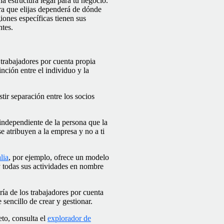
a estructura legal para tu negocio.
tura que elijas dependerá de dónde
giones específicas tienen sus
ntes.
s trabajadores por cuenta propia
tinción entre el individuo y la
ir separación entre los socios
independiente de la persona que la
se atribuyen a la empresa y no a ti
lia
, por ejemplo, ofrece un modelo
y todas sus actividades en nombre
ría de los trabajadores por cuenta
sencillo de crear y gestionar.
eto, consulta el
explorador de