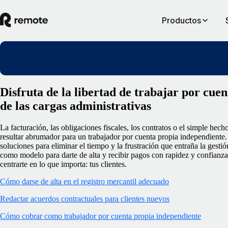
Productos
Disfruta de la libertad de trabajar por cuen
de las cargas administrativas
La facturación, las obligaciones fiscales, los contratos o el simple hec
resultar abrumador para un trabajador por cuenta propia independiente
soluciones para eliminar el tiempo y la frustración que entraña la gestió
como modelo para darte de alta y recibir pagos con rapidez y confianz
centrarte en lo que importa: tus clientes.
Cómo darse de alta en el registro mercantil adecuado
Redactar acuerdos contractuales para clientes nuevos
Cómo cobrar como trabajador por cuenta propia independiente